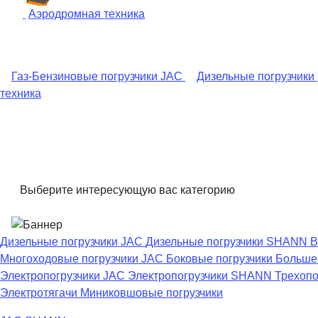
Аэродромная техника
Газ-Бензиновые погрузчики JAC
Дизельные погрузчики
техника
Выберите интересующую вас категорию
Дизельные погрузчики JAC
Дизельные погрузчики SHANN
В
Многоходовые погрузчики JAC
Боковые погрузчики
Большег
Электропогрузчики JAC
Электропогрузчики SHANN
Трехопо
Электротягачи
Миниковшовые погрузчики