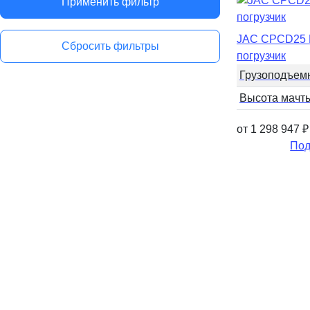
Применить фильтр
JAC CPCD25 
Сбросить фильтры
погрузчик
Грузоподъем
Высота мачт
от 1 298 947
₽
Под