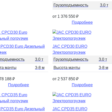
Грузоподъемность
3.0 т
от 1 376 550
₽
Подробнее
PCD30 Euro Дизельный
JAC CPD30 EURO
зчик
Электропогрузчик
оподъемность
3.0 т
Грузоподъемность
3.0 т
та мачты
3-8 м
Высота мачты
3-8 м
378 188
₽
от 2 537 850
₽
Подробнее
Подробнее
PCD35 Euro Дизельный
JAC CPD35 EURO