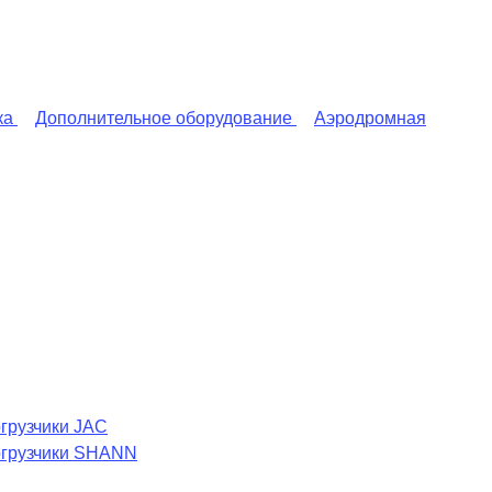
ка
Дополнительное оборудование
Аэродромная
грузчики JAC
огрузчики SHANN