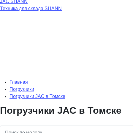
JAC
SHANN
Техника для склада
SHANN
Главная
Погрузчики
Погрузчики JAC в Томске
Погрузчики JAC в Томске