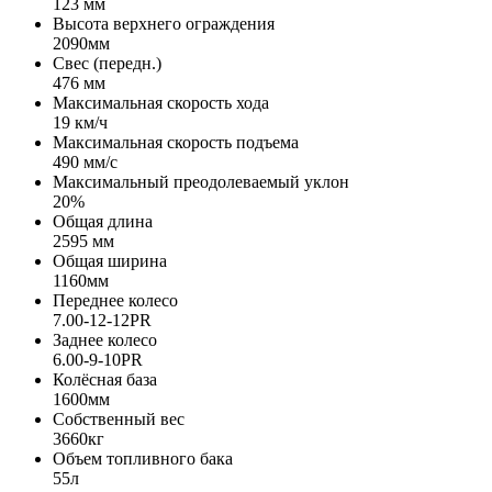
123 мм
Высота верхнего ограждения
2090мм
Свес (передн.)
476 мм
Максимальная скорость хода
19 км/ч
Максимальная скорость подъема
490 мм/с
Максимальный преодолеваемый уклон
20%
Общая длина
2595 мм
Общая ширина
1160мм
Переднее колесо
7.00-12-12PR
Заднее колесо
6.00-9-10PR
Колёсная база
1600мм
Собственный вес
3660кг
Объем топливного бака
55л