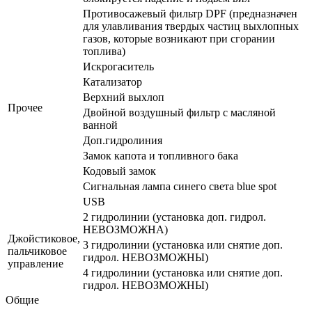
Противосажевый фильтр DPF (предназначен
для улавливания твердых частиц выхлопных
газов, которые возникают при сгорании
топлива)
Искрогаситель
Катализатор
Верхний выхлоп
Прочее
Двойной воздушный фильтр с масляной
ванной
Доп.гидролиния
Замок капота и топливного бака
Кодовый замок
Сигнальная лампа синего света blue spot
USB
2 гидролинии (установка доп. гидрол.
НЕВОЗМОЖНА)
Джойстиковое,
3 гидролинии (установка или снятие доп.
пальчиковое
гидрол. НЕВОЗМОЖНЫ)
управление
4 гидролинии (установка или снятие доп.
гидрол. НЕВОЗМОЖНЫ)
Общие