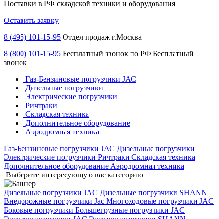
Поставки в РФ складской техники и оборудования
Оставить заявку
8 (495) 101-15-95
Отдел продаж г.Москва
8 (800) 101-15-95
Бесплатный звонок по РФ
Бесплатный
звонок
Газ-Бензиновые погрузчики JAC
Дизельные погрузчики
Электрические погрузчики
Ричтраки
Складская техника
Дополнительное оборудование
Аэродромная техника
Газ-Бензиновые погрузчики JAC
Дизельные погрузчики
Электрические погрузчики
Ричтраки
Складская техника
Дополнительное оборудование
Аэродромная техника
Выберите интересующую вас категорию
Дизельные погрузчики JAC
Дизельные погрузчики SHANN
Внедорожные погрузчики Jac
Многоходовые погрузчики JAC
Боковые погрузчики
Большегрузные погрузчики JAC
Электропогрузчики JAC
Электропогрузчики SHANN