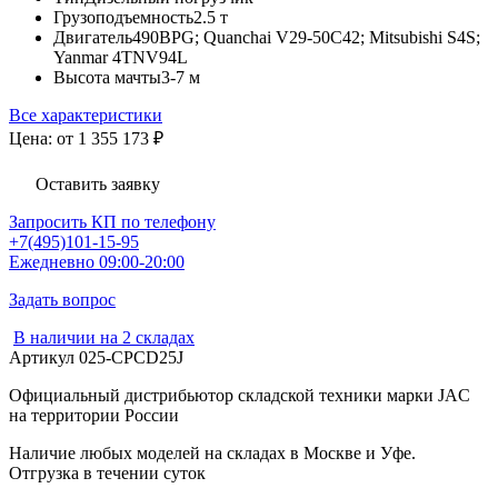
Грузоподъемность
2.5 т
Двигатель
490BPG; Quanchai V29-50C42; Mitsubishi S4S;
Yanmar 4TNV94L
Высота мачты
3-7 м
Все характеристики
Цена: от 1 355 173
₽
Оставить заявку
Запросить КП по телефону
+7(495)101-15-95
Ежедневно 09:00-20:00
Задать вопрос
В наличии на 2 складах
Артикул
025-CPCD25J
Официальный дистрибьютор складской техники марки JAC
на территории России
Наличие любых моделей на складах в Москве и Уфе.
Отгрузка в течении суток