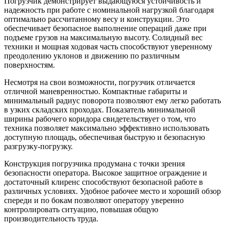
Погрузчик демонстрирует выдающуюся устойчивость и
надежность при работе с номинальной нагрузкой благодаря
оптимально рассчитанному весу и конструкции. Это
обеспечивает безопасное выполнение операций даже при
подъеме грузов на максимальную высоту. Солидный вес
техники и мощная ходовая часть способствуют уверенному
преодолению уклонов и движению по различным
поверхностям.
Несмотря на свои возможности, погрузчик отличается
отличной маневренностью. Компактные габариты и
минимальный радиус поворота позволяют ему легко работать
в узких складских проходах. Показатель минимальной
ширины рабочего коридора свидетельствует о том, что
техника позволяет максимально эффективно использовать
доступную площадь, обеспечивая быструю и безопасную
разгрузку-погрузку.
Конструкция погрузчика продумана с точки зрения
безопасности оператора. Высокое защитное ограждение и
достаточный клиренс способствуют безопасной работе в
различных условиях. Удобное рабочее место и хороший обзор
спереди и по бокам позволяют оператору уверенно
контролировать ситуацию, повышая общую
производительность труда.