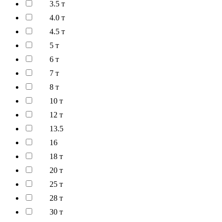
3.5 т
4.0 т
4.5 т
5 т
6 т
7 т
8 т
10 т
12 т
13.5
16
18 т
20 т
25 т
28 т
30 т