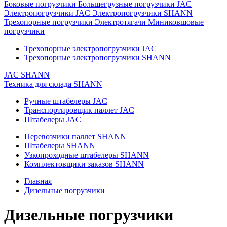
Боковые погрузчики
Большегрузные погрузчики JAC
Электропогрузчики JAC
Электропогрузчики SHANN
Трехопорные погрузчики
Электротягачи
Миниковшовые
погрузчики
Трехопорные электропогрузчики JAC
Трехопорные электропогрузчики SHANN
JAC
SHANN
Техника для склада
SHANN
Ручные штабелеры JAC
Транспортировщик паллет JAC
Штабелеры JAC
Перевозчики паллет SHANN
Штабелеры SHANN
Узкопроходные штабелеры SHANN
Комплектовщики заказов SHANN
Главная
Дизельные погрузчики
Дизельные погрузчики