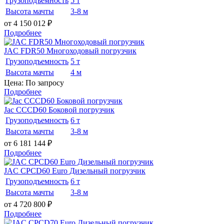
Грузоподъемность
5 т
Высота мачты
3-8 м
от 4 150 012
₽
Подробнее
JAC FDR50 Многоходовый погрузчик
Грузоподъемность
5 т
Высота мачты
4 м
Цена: По запросу
Подробнее
Jac CCCD60 Боковой погрузчик
Грузоподъемность
6 т
Высота мачты
3-8 м
от 6 181 144
₽
Подробнее
JAC CPCD60 Euro Дизельный погрузчик
Грузоподъемность
6 т
Высота мачты
3-8 м
от 4 720 800
₽
Подробнее