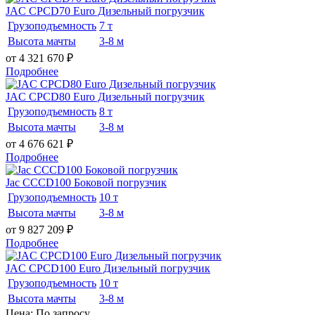
JAC CPCD70 Euro Дизельный погрузчик
Грузоподъемность
7 т
Высота мачты
3-8 м
от 4 321 670
₽
Подробнее
JAC CPCD80 Euro Дизельный погрузчик
Грузоподъемность
8 т
Высота мачты
3-8 м
от 4 676 621
₽
Подробнее
Jac CCCD100 Боковой погрузчик
Грузоподъемность
10 т
Высота мачты
3-8 м
от 9 827 209
₽
Подробнее
JAC CPCD100 Euro Дизельный погрузчик
Грузоподъемность
10 т
Высота мачты
3-8 м
Цена: По запросу