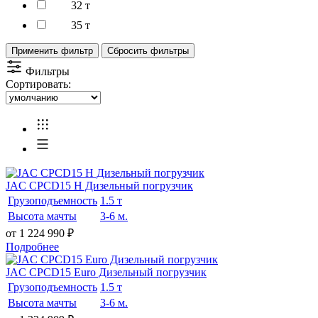
32 т
35 т
Применить фильтр
Сбросить фильтры
Фильтры
Сортировать:
JAC CPCD15 H Дизельный погрузчик
Грузоподъемность
1.5 т
Высота мачты
3-6 м.
от 1 224 990
₽
Подробнее
JAC CPCD15 Euro Дизельный погрузчик
Грузоподъемность
1.5 т
Высота мачты
3-6 м.