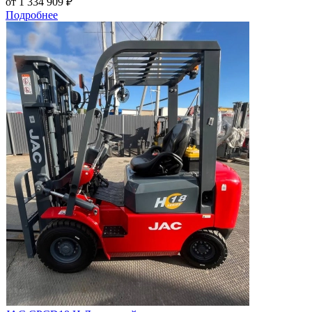
от 1 334 909
₽
Подробнее