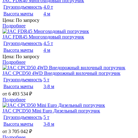
JAC FDR40 Многоходовый погрузчик
Грузоподъемность
4.0 т
Высота мачты
4 м
Цена: По запросу
Подробнее
JAC FDR45 Многоходовый погрузчик
Грузоподъемность
4.5 т
Высота мачты
4 м
Цена: По запросу
Подробнее
JAC CPCD50 4WD Внедорожный вилочный погрузчик
Грузоподъемность
5 т
Высота мачты
3-8 м
от 6 493 534
₽
Подробнее
JAC CPCD50 Mini Euro Дизельный погрузчик
Грузоподъемность
5 т
Высота мачты
3-8 м
от 3 705 042
₽
Подробнее