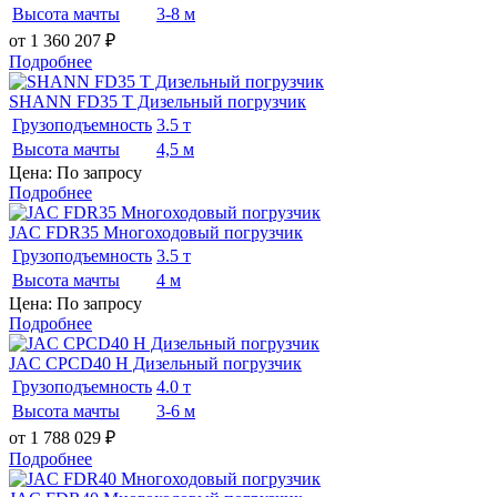
Высота мачты
3-8 м
от 1 360 207
₽
Подробнее
SHANN FD35 T Дизельный погрузчик
Грузоподъемность
3.5 т
Высота мачты
4,5 м
Цена: По запросу
Подробнее
JAC FDR35 Многоходовый погрузчик
Грузоподъемность
3.5 т
Высота мачты
4 м
Цена: По запросу
Подробнее
JAC CPCD40 H Дизельный погрузчик
Грузоподъемность
4.0 т
Высота мачты
3-6 м
от 1 788 029
₽
Подробнее