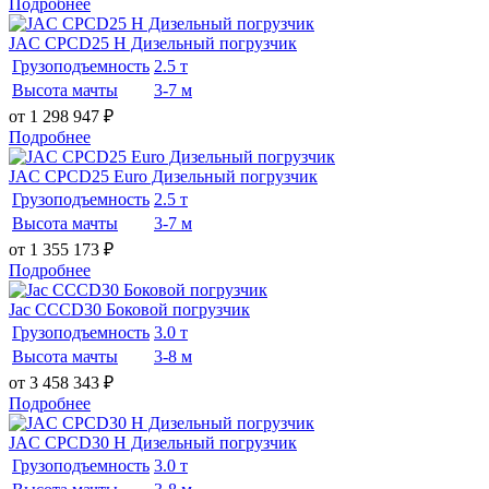
Подробнее
JAC CPCD25 H Дизельный погрузчик
Грузоподъемность
2.5 т
Высота мачты
3-7 м
от 1 298 947
₽
Подробнее
JAC CPCD25 Euro Дизельный погрузчик
Грузоподъемность
2.5 т
Высота мачты
3-7 м
от 1 355 173
₽
Подробнее
Jac CCCD30 Боковой погрузчик
Грузоподъемность
3.0 т
Высота мачты
3-8 м
от 3 458 343
₽
Подробнее
JAC CPCD30 H Дизельный погрузчик
Грузоподъемность
3.0 т