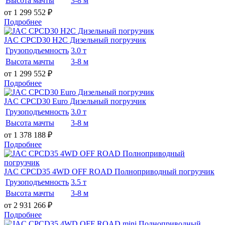
Высота мачты
3-8 м
от 1 299 552
₽
Подробнее
JAC CPCD30 H2C Дизельный погрузчик
Грузоподъемность
3.0 т
Высота мачты
3-8 м
от 1 299 552
₽
Подробнее
JAC CPCD30 Euro Дизельный погрузчик
Грузоподъемность
3.0 т
Высота мачты
3-8 м
от 1 378 188
₽
Подробнее
JAC CPCD35 4WD OFF ROAD Полноприводный погрузчик
Грузоподъемность
3.5 т
Высота мачты
3-8 м
от 2 931 266
₽
Подробнее