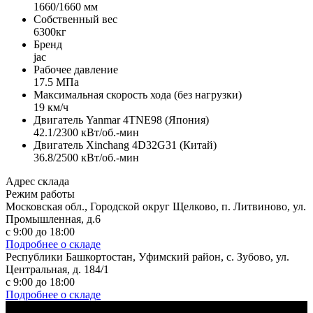
1660/1660 мм
Собственный вес
6300кг
Бренд
jac
Рабочее давление
17.5 МПа
Максимальная скорость хода (без нагрузки)
19 км/ч
Двигатель Yanmar 4TNE98 (Япония)
42.1/2300 кВт/об.-мин
Двигатель Xinchang 4D32G31 (Китай)
36.8/2500 кВт/об.-мин
Адрес склада
Режим работы
Московская обл., Городской округ Щелково, п. Литвиново, ул.
Промышленная, д.6
с 9:00 до 18:00
Подробнее о складе
Республики Башкортостан, Уфимский район, с. Зубово, ул.
Центральная, д. 184/1
с 9:00 до 18:00
Подробнее о складе