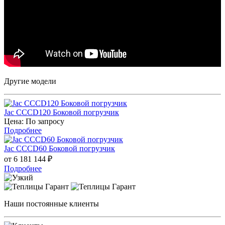
Другие модели
Jac CCCD120 Боковой погрузчик
Цена: По запросу
Подробнее
Jac CCCD60 Боковой погрузчик
от 6 181 144
₽
Подробнее
Наши постоянные клиенты