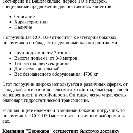
Тест-драйв на Вашем складе, первое ТО в подарок,
специальные предложения для постоянных клиентов
Описание
Характеристики
Наличие
Погрузчик Jac CCCD30 относится к категории боковых
погрузчиков и обладает следующими характеристиками:
Грузоподъемность: 3 тонны
Высота подъема: от 3-8 метров
Тип мачты: двухсекционная
Двигатель: дизельный
Вес без навесного оборудования: 4700 кг
Этот погрузчик широко используется в различных сферах, от
складской логистики до сельского хозяйства, благодаря своей
маневренности и устойчивости. Он также легко управляется
благодаря гидростатической трансмиссии.
Если вы ищете надежный и мощный боковой погрузчик, то
погрузчик Jac CCCD30 может стать отличным выбором для
вас.
Компания "Еврокара" осуществит быструю доставку