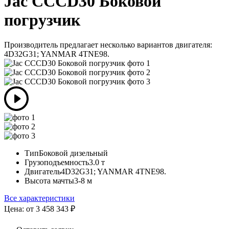
Jac CCCD30 Боковой
погрузчик
Производитель предлагает несколько вариантов двигателя:
4D32G31; YANMAR 4TNE98.
Тип
Боковой дизельный
Грузоподъемность
3.0 т
Двигатель
4D32G31; YANMAR 4TNE98.
Высота мачты
3-8 м
Все характеристики
Цена: от 3 458 343
₽