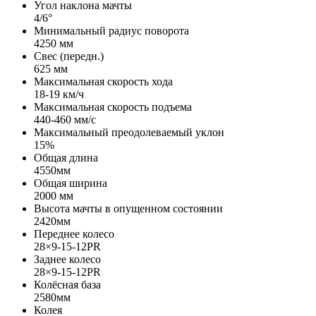
Угол наклона мачты
4/6°
Минимальный радиус поворота
4250 мм
Свес (передн.)
625 мм
Максимальная скорость хода
18-19 км/ч
Максимальная скорость подъема
440-460 мм/с
Максимальный преодолеваемый уклон
15%
Общая длина
4550мм
Общая ширина
2000 мм
Высота мачты в опущенном состоянии
2420мм
Переднее колесо
28×9-15-12PR
Заднее колесо
28×9-15-12PR
Колёсная база
2580мм
Колея