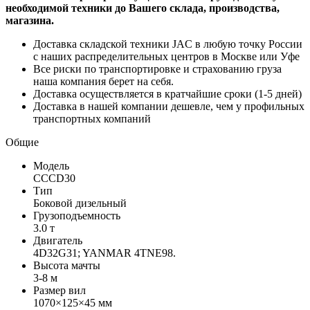
необходимой техники до Вашего склада, производства,
магазина.
Доставка складской техники JAC в любую точку России
с наших распределительных центров в Москве или Уфе
Все риски по транспортировке и страхованию груза
наша компания берет на себя.
Доставка осуществляется в кратчайшие сроки (1-5 дней)
Доставка в нашей компании дешевле, чем у профильных
транспортных компаний
Общие
Модель
CCCD30
Тип
Боковой дизельный
Грузоподъемность
3.0 т
Двигатель
4D32G31; YANMAR 4TNE98.
Высота мачты
3-8 м
Размер вил
1070×125×45 мм