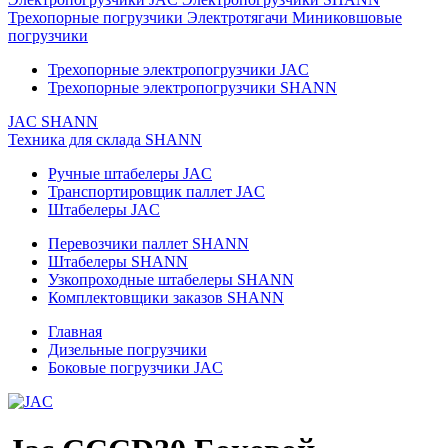
Трехопорные погрузчики
Электротягачи
Миниковшовые
погрузчики
Трехопорные электропогрузчики JAC
Трехопорные электропогрузчики SHANN
JAC
SHANN
Техника для склада
SHANN
Ручные штабелеры JAC
Транспортировщик паллет JAC
Штабелеры JAC
Перевозчики паллет SHANN
Штабелеры SHANN
Узкопроходные штабелеры SHANN
Комплектовщики заказов SHANN
Главная
Дизельные погрузчики
Боковые погрузчики JAC