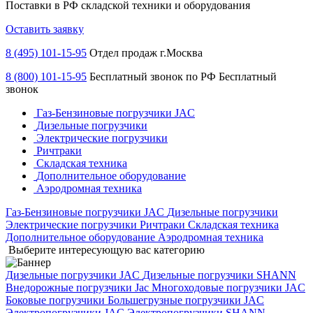
Поставки в РФ складской техники и оборудования
Оставить заявку
8 (495) 101-15-95
Отдел продаж г.Москва
8 (800) 101-15-95
Бесплатный звонок по РФ
Бесплатный
звонок
Газ-Бензиновые погрузчики JAC
Дизельные погрузчики
Электрические погрузчики
Ричтраки
Складская техника
Дополнительное оборудование
Аэродромная техника
Газ-Бензиновые погрузчики JAC
Дизельные погрузчики
Электрические погрузчики
Ричтраки
Складская техника
Дополнительное оборудование
Аэродромная техника
Выберите интересующую вас категорию
Дизельные погрузчики JAC
Дизельные погрузчики SHANN
Внедорожные погрузчики Jac
Многоходовые погрузчики JAC
Боковые погрузчики
Большегрузные погрузчики JAC
Электропогрузчики JAC
Электропогрузчики SHANN