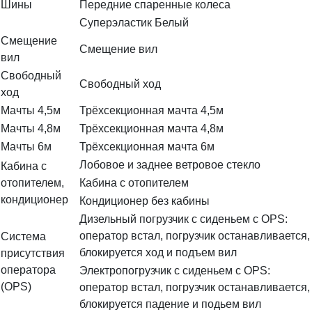
Шины
Передние спаренные колеса
Суперэластик Белый
Смещение
Смещение вил
вил
Свободный
Свободный ход
ход
Мачты 4,5м
Трёхсекционная мачта 4,5м
Мачты 4,8м
Трёхсекционная мачта 4,8м
Мачты 6м
Трёхсекционная мачта 6м
Лобовое и заднее ветровое стекло
Кабина с
отопителем,
Кабина с отопителем
кондиционер
Кондиционер без кабины
Дизельный погрузчик с сиденьем с OPS:
оператор встал, погрузчик останавливается,
Система
блокируется ход и подъем вил
присутствия
оператора
Электропогрузчик с сиденьем с OPS:
(OPS)
оператор встал, погрузчик останавливается,
блокируется падение и подьем вил