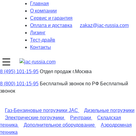
Главная
О компании
Сервис и гарантия
Оплата и доставка
zakaz@jac-russia.com
Лизинг
Тест-драйв
Контакты
8 (495) 101-15-95
Отдел продаж г.Москва
8 (800) 101-15-95
Бесплатный звонок по РФ
Бесплатный
звонок
Газ-Бензиновые погрузчики JAC
Дизельные погрузчики
Электрические погрузчики
Ричтраки
Складская
техника
Дополнительное оборудование
Аэродромная
техника