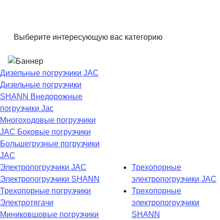
Выберите интересующую вас категорию
Дизельные погрузчики JAC
Дизельные погрузчики
SHANN
Внедорожные
погрузчики Jac
Многоходовые погрузчики
JAC
Боковые погрузчики
Большегрузные погрузчики
JAC
Электропогрузчики JAC
Трехопорные
Электропогрузчики SHANN
электропогрузчики JAC
Трехопорные погрузчики
Трехопорные
Электротягачи
электропогрузчики
Миниковшовые погрузчики
SHANN