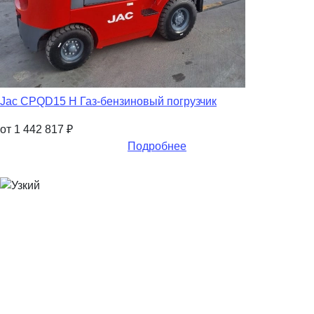
Jac CPQD15 H Газ-бензиновый погрузчик
от 1 442 817
₽
Подробнее