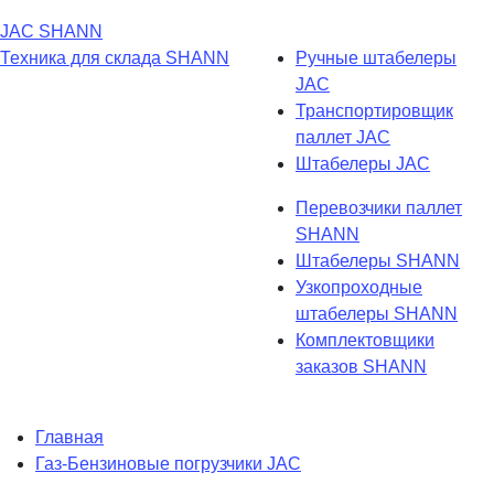
JAC
SHANN
Техника для склада
SHANN
Ручные штабелеры
JAC
Транспортировщик
паллет JAC
Штабелеры JAC
Перевозчики паллет
SHANN
Штабелеры SHANN
Узкопроходные
штабелеры SHANN
Комплектовщики
заказов SHANN
Главная
Газ-Бензиновые погрузчики JAC