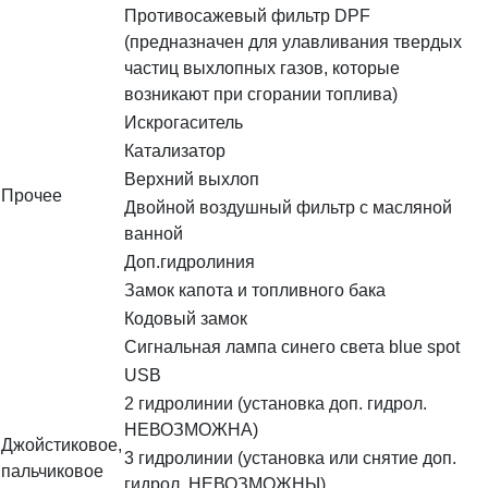
Противосажевый фильтр DPF
(предназначен для улавливания твердых
частиц выхлопных газов, которые
возникают при сгорании топлива)
Искрогаситель
Катализатор
Верхний выхлоп
Прочее
Двойной воздушный фильтр с масляной
ванной
Доп.гидролиния
Замок капота и топливного бака
Кодовый замок
Сигнальная лампа синего света blue spot
USB
2 гидролинии (установка доп. гидрол.
НЕВОЗМОЖНА)
Джойстиковое,
3 гидролинии (установка или снятие доп.
пальчиковое
гидрол. НЕВОЗМОЖНЫ)