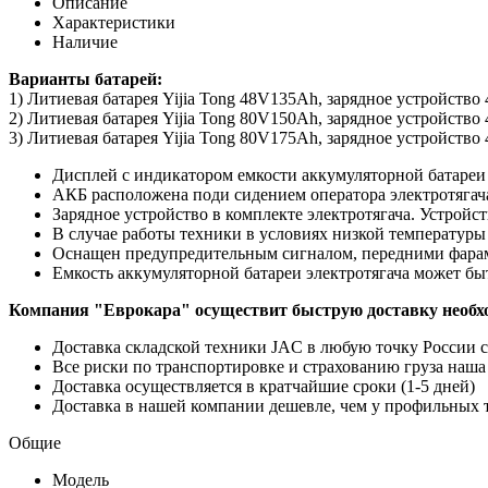
Описание
Характеристики
Наличие
Варианты батарей:
1) Литиевая батарея Yijia Tong 48V135Ah, зарядное устройство
2) Литиевая батарея Yijia Tong 80V150Ah, зарядное устройство
3) Литиевая батарея Yijia Tong 80V175Ah, зарядное устройство
Дисплей с индикатором емкости аккумуляторной батареи
АКБ расположена поди сидением оператора электротягача
Зарядное устройство в комплекте электротягача. Устройс
В случае работы техники в условиях низкой температур
Оснащен предупредительным сигналом, передними фара
Емкость аккумуляторной батареи электротягача может бы
Компания "Еврокара" осуществит быструю доставку необход
Доставка складской техники JAC в любую точку России 
Все риски по транспортировке и страхованию груза наша 
Доставка осуществляется в кратчайшие сроки (1-5 дней)
Доставка в нашей компании дешевле, чем у профильных
Общие
Модель