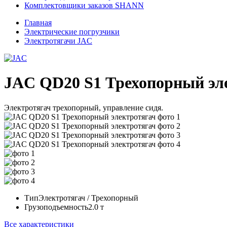
Комплектовщики заказов SHANN
Главная
Электрические погрузчики
Электротягачи JAC
JAC QD20 S1 Трехопорный эл
Электротягач трехопорный, управление сидя.
Тип
Электротягач / Трехопорный
Грузоподъемность
2.0 т
Все характеристики