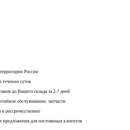
территории России
в течении суток
авим до Вашего склада за 2-7 дней
антийное обслуживание, запчасти
 в рассрочку/лизинг
ые предложения для постоянных клиентов