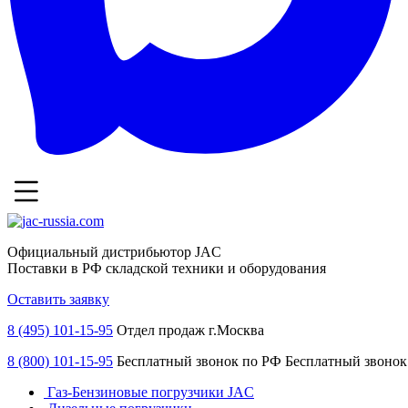
Официальный дистрибьютор JAC
Поставки в РФ складской техники и оборудования
Оставить заявку
8 (495) 101-15-95
Отдел продаж г.Москва
8 (800) 101-15-95
Бесплатный звонок по РФ
Бесплатный звонок
Газ-Бензиновые погрузчики JAC