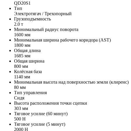
QD20S1
Тип
Электротягач / Трехопорный
Грузоподъемность
2.0 т
Минимальный радиус поворота
1600 мм
Минимальная ширина рабочего коридора (AST)
1800 мм
Общая длина
1685 мм
Общая ширина
800 мм
Колёсная база
1140 мм
Минимальная высота над поверхностью земли (клиренс)
80 мм
Тип управления
Сидя
Высота расположения точки сцепки
303 мм
Тяговое усилие (60 минут)
500 H
Тяговое усилие (5 минут)
2000 Н