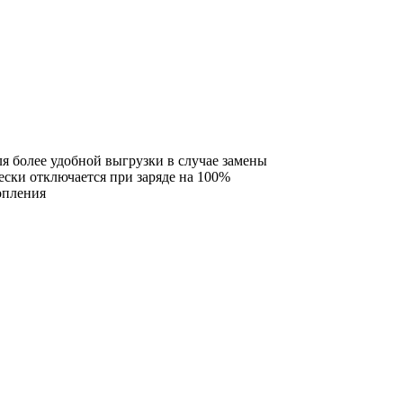
я более удобной выгрузки в случае замены
чески отключается при заряде на 100%
опления