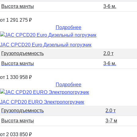
Высота мачты
3-6 м.
от 1 291 275
₽
Подробнее
JAC CPCD20 Euro Дизельный погрузчик
Грузоподъемность
2.0 т
Высота мачты
3-6 м.
от 1 330 958
₽
Подробнее
JAC CPD20 EURO Электропогрузчик
Грузоподъемность
2.0 т
Высота мачты
3-7 м
от 2 033 850
₽