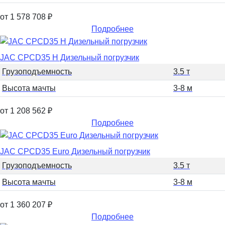
от 1 578 708
₽
Подробнее
JAC CPCD35 H Дизельный погрузчик
Грузоподъемность
3.5 т
Высота мачты
3-8 м
от 1 208 562
₽
Подробнее
JAC CPCD35 Euro Дизельный погрузчик
Грузоподъемность
3.5 т
Высота мачты
3-8 м
от 1 360 207
₽
Подробнее