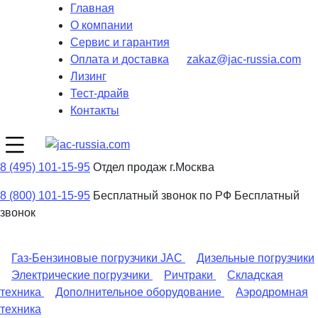
Главная
О компании
Сервис и гарантия
Оплата и доставка
zakaz@jac-russia.com
Лизинг
Тест-драйв
Контакты
8 (495) 101-15-95
Отдел продаж г.Москва
8 (800) 101-15-95
Бесплатный звонок по РФ
Бесплатный
звонок
Газ-Бензиновые погрузчики JAC
Дизельные погрузчики
Электрические погрузчики
Ричтраки
Складская
техника
Дополнительное оборудование
Аэродромная
техника