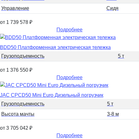
Управление
Сидя
от 1 739 578
₽
Подробнее
BDD50 Платформенная электрическая тележка
Грузоподъемность
5 т
от 1 376 550
₽
Подробнее
JAC CPCD50 Mini Euro Дизельный погрузчик
Грузоподъемность
5 т
Высота мачты
3-8 м
от 3 705 042
₽
Подробнее