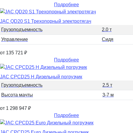
Подробнее
JAC QD20 S1 Трехопорный электротягач
Грузоподъемность
2.0 т
Управление
Сидя
от 135 721
₽
Подробнее
JAC CPCD25 H Дизельный погрузчик
Грузоподъемность
2.5 т
Высота мачты
3-7 м
от 1 298 947
₽
Подробнее
JAC CPCD25 Euro Дизельный погрузчик