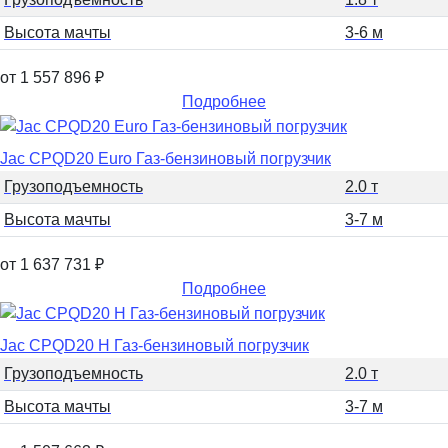
Высота мачты
3-6 м
от 1 557 896
₽
Подробнее
Jac CPQD20 Euro Газ-бензиновый погрузчик
Грузоподъемность
2.0 т
Высота мачты
3-7 м
от 1 637 731
₽
Подробнее
Jac CPQD20 H Газ-бензиновый погрузчик
Грузоподъемность
2.0 т
Высота мачты
3-7 м