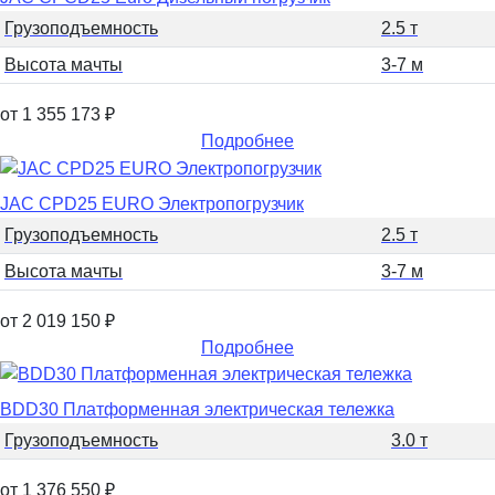
Грузоподъемность
2.5 т
Высота мачты
3-7 м
от 1 355 173
₽
Подробнее
JAC CPD25 EURO Электропогрузчик
Грузоподъемность
2.5 т
Высота мачты
3-7 м
от 2 019 150
₽
Подробнее
BDD30 Платформенная электрическая тележка
Грузоподъемность
3.0 т
от 1 376 550
₽