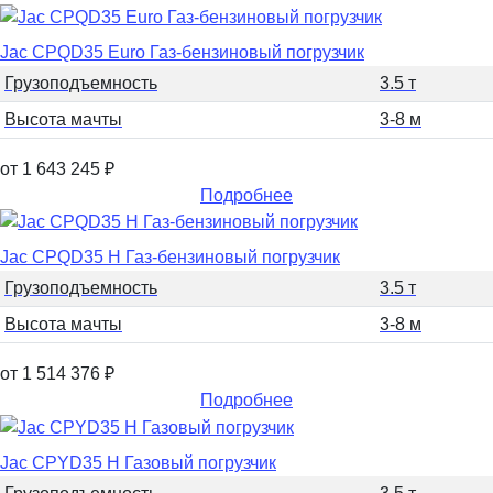
Jac CPQD35 Euro Газ-бензиновый погрузчик
Грузоподъемность
3.5 т
Высота мачты
3-8 м
от 1 643 245
₽
Подробнее
Jac CPQD35 H Газ-бензиновый погрузчик
Грузоподъемность
3.5 т
Высота мачты
3-8 м
от 1 514 376
₽
Подробнее
Jac CPYD35 H Газовый погрузчик