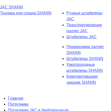
JAC
SHANN
Техника для склада
SHANN
Ручные штабелеры
JAC
Транспортировщик
паллет JAC
Штабелеры JAC
Перевозчики паллет
SHANN
Штабелеры SHANN
Узкопроходные
штабелеры SHANN
Комплектовщики
заказов SHANN
Главная
Погрузчики
Погрузчики JAC в Нефтеюганске