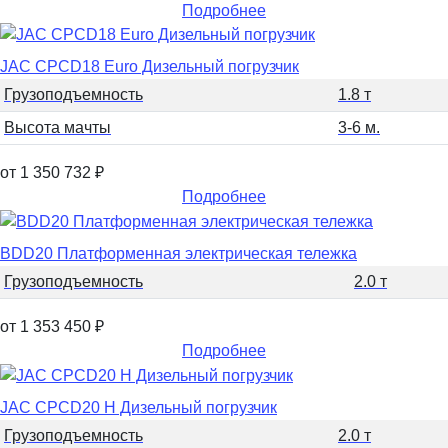
Подробнее
JAC CPCD18 Euro Дизельный погрузчик
Грузоподъемность
1.8 т
Высота мачты
3-6 м.
от 1 350 732
₽
Подробнее
BDD20 Платформенная электрическая тележка
Грузоподъемность
2.0 т
от 1 353 450
₽
Подробнее
JAC CPCD20 H Дизельный погрузчик
Грузоподъемность
2.0 т