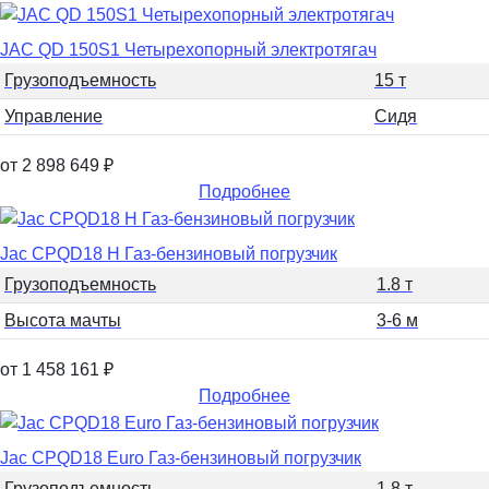
JAC QD 150S1 Четырехопорный электротягач
Грузоподъемность
15 т
Управление
Сидя
от 2 898 649
₽
Подробнее
Jac CPQD18 H Газ-бензиновый погрузчик
Грузоподъемность
1.8 т
Высота мачты
3-6 м
от 1 458 161
₽
Подробнее
Jac CPQD18 Euro Газ-бензиновый погрузчик
Грузоподъемность
1.8 т