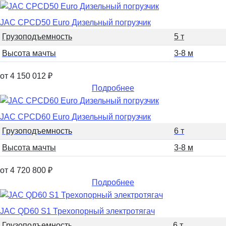
JAC CPCD50 Euro Дизельный погрузчик
Грузоподъемность
5 т
Высота мачты
3-8 м
от 4 150 012
₽
Подробнее
JAC CPCD60 Euro Дизельный погрузчик
Грузоподъемность
6 т
Высота мачты
3-8 м
от 4 720 800
₽
Подробнее
JAC QD60 S1 Трехопорный электротягач
Грузоподъемность
6 т