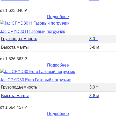
от 1 623 346
₽
Подробнее
Jac CPYD30 H Газовый погрузчик
Грузоподъемность
3.0 т
Высота мачты
3-8 м
от 1 526 363
₽
Подробнее
Jac CPYD30 Euro Газовый погрузчик
Грузоподъемность
3.0 т
Высота мачты
3-8 м
от 1 664 457
₽
Подробнее