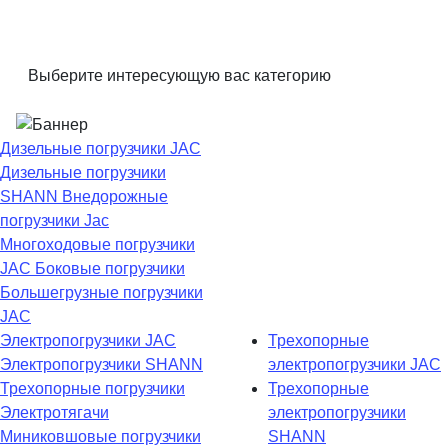
Выберите интересующую вас категорию
Дизельные погрузчики JAC
Дизельные погрузчики
SHANN
Внедорожные
погрузчики Jac
Многоходовые погрузчики
JAC
Боковые погрузчики
Большегрузные погрузчики
JAC
Электропогрузчики JAC
Трехопорные
Электропогрузчики SHANN
электропогрузчики JAC
Трехопорные погрузчики
Трехопорные
Электротягачи
электропогрузчики
Миниковшовые погрузчики
SHANN