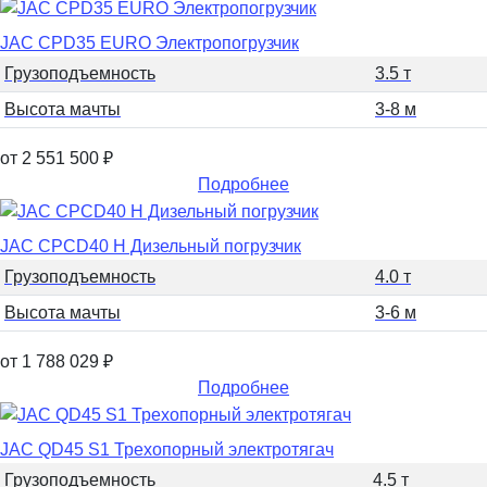
JAC CPD35 EURO Электропогрузчик
Грузоподъемность
3.5 т
Высота мачты
3-8 м
от 2 551 500
₽
Подробнее
JAC CPCD40 H Дизельный погрузчик
Грузоподъемность
4.0 т
Высота мачты
3-6 м
от 1 788 029
₽
Подробнее
JAC QD45 S1 Трехопорный электротягач
Грузоподъемность
4.5 т