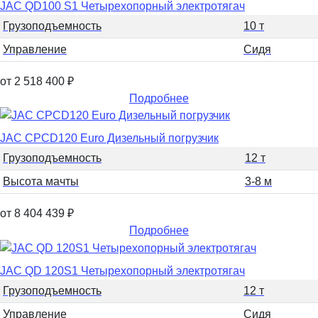
JAC QD100 S1 Четырехопорный электротягач
Грузоподъемность
10 т
Управление
Сидя
от 2 518 400
₽
Подробнее
JAC CPCD120 Euro Дизельный погрузчик
Грузоподъемность
12 т
Высота мачты
3-8 м
от 8 404 439
₽
Подробнее
JAC QD 120S1 Четырехопорный электротягач
Грузоподъемность
12 т
Управление
Сидя