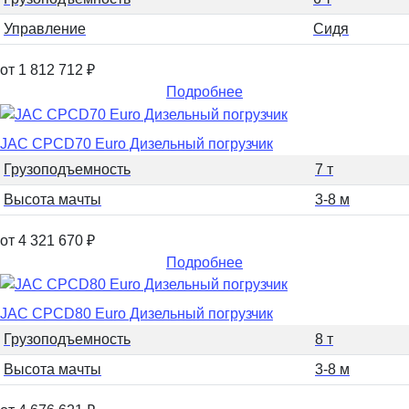
Управление
Сидя
от 1 812 712
₽
Подробнее
JAC CPCD70 Euro Дизельный погрузчик
Грузоподъемность
7 т
Высота мачты
3-8 м
от 4 321 670
₽
Подробнее
JAC CPCD80 Euro Дизельный погрузчик
Грузоподъемность
8 т
Высота мачты
3-8 м