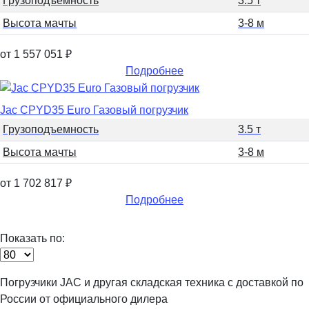
Грузоподъемность
3.5 т
Высота мачты
3-8 м
от 1 557 051
₽
Подробнее
Jac CPYD35 Euro Газовый погрузчик
Грузоподъемность
3.5 т
Высота мачты
3-8 м
от 1 702 817
₽
Подробнее
Показать по:
Погрузчики JAC и другая складская техника с доставкой по
России от официального дилера