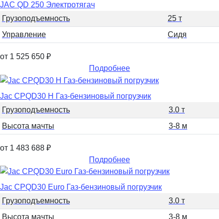
JAC QD 250 Электротягач
Грузоподъемность
25 т
Управление
Сидя
от 1 525 650
₽
Подробнее
Jac CPQD30 H Газ-бензиновый погрузчик
Грузоподъемность
3.0 т
Высота мачты
3-8 м
от 1 483 688
₽
Подробнее
Jac CPQD30 Euro Газ-бензиновый погрузчик
Грузоподъемность
3.0 т
Высота мачты
3-8 м