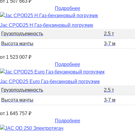
от 1 507 663
₽
Подробнее
Jac CPQD25 H Газ-бензиновый погрузчик
Грузоподъемность
2.5 т
Высота мачты
3-7 м
от 1 523 007
₽
Подробнее
Jac CPQD25 Euro Газ-бензиновый погрузчик
Грузоподъемность
2.5 т
Высота мачты
3-7 м
от 1 645 757
₽
Подробнее