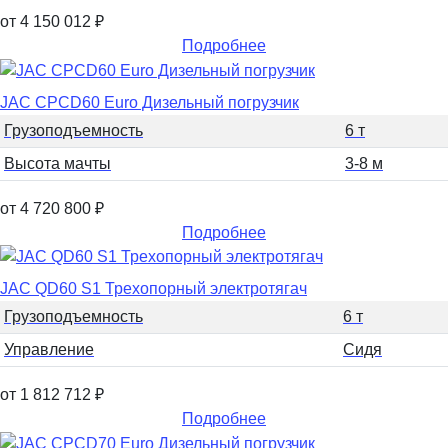
от 4 150 012
₽
Подробнее
JAC CPCD60 Euro Дизельный погрузчик
Грузоподъемность
6 т
Высота мачты
3-8 м
от 4 720 800
₽
Подробнее
JAC QD60 S1 Трехопорный электротягач
Грузоподъемность
6 т
Управление
Сидя
от 1 812 712
₽
Подробнее