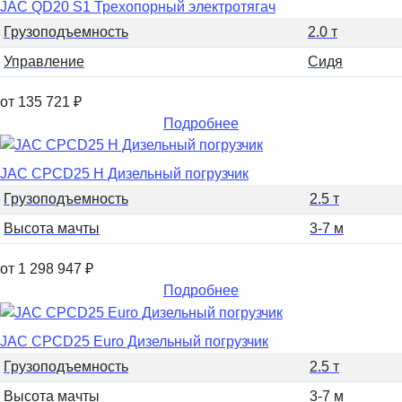
JAC QD20 S1 Трехопорный электротягач
Грузоподъемность
2.0 т
Управление
Сидя
от 135 721
₽
Подробнее
JAC CPCD25 H Дизельный погрузчик
Грузоподъемность
2.5 т
Высота мачты
3-7 м
от 1 298 947
₽
Подробнее
JAC CPCD25 Euro Дизельный погрузчик
Грузоподъемность
2.5 т
Высота мачты
3-7 м