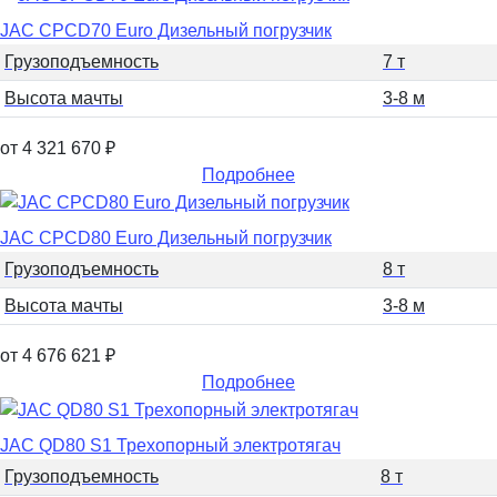
JAC CPCD70 Euro Дизельный погрузчик
Грузоподъемность
7 т
Высота мачты
3-8 м
от 4 321 670
₽
Подробнее
JAC CPCD80 Euro Дизельный погрузчик
Грузоподъемность
8 т
Высота мачты
3-8 м
от 4 676 621
₽
Подробнее
JAC QD80 S1 Трехопорный электротягач
Грузоподъемность
8 т