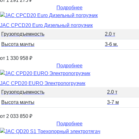
от 1 291 275
₽
Подробнее
JAC CPCD20 Euro Дизельный погрузчик
Грузоподъемность
2.0 т
Высота мачты
3-6 м.
от 1 330 958
₽
Подробнее
JAC CPD20 EURO Электропогрузчик
Грузоподъемность
2.0 т
Высота мачты
3-7 м
от 2 033 850
₽
Подробнее