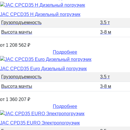
JAC CPCD35 H Дизельный погрузчик
Грузоподъемность
3.5 т
Высота мачты
3-8 м
от 1 208 562
₽
Подробнее
JAC CPCD35 Euro Дизельный погрузчик
Грузоподъемность
3.5 т
Высота мачты
3-8 м
от 1 360 207
₽
Подробнее
JAC CPD35 EURO Электропогрузчик