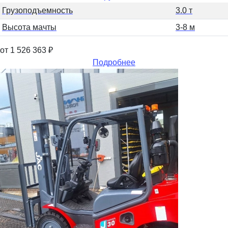
Грузоподъемность
3.0 т
Высота мачты
3-8 м
от 1 526 363
₽
Подробнее