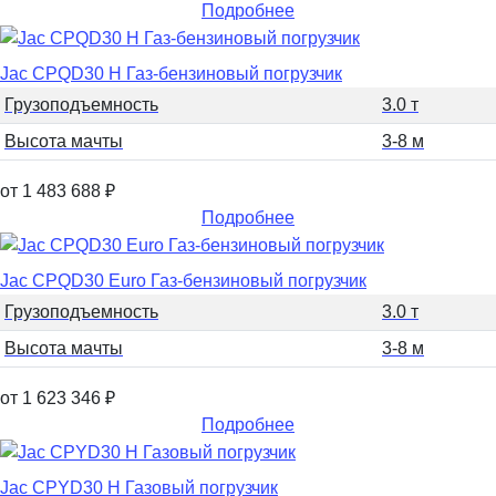
Подробнее
Jac CPQD30 H Газ-бензиновый погрузчик
Грузоподъемность
3.0 т
Высота мачты
3-8 м
от 1 483 688
₽
Подробнее
Jac CPQD30 Euro Газ-бензиновый погрузчик
Грузоподъемность
3.0 т
Высота мачты
3-8 м
от 1 623 346
₽
Подробнее
Jac CPYD30 H Газовый погрузчик