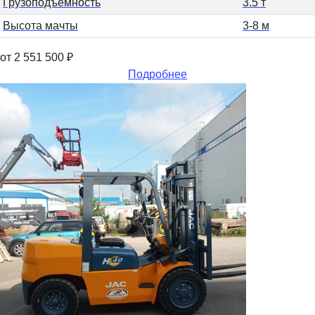
Грузоподъемность
3.5 т
Высота мачты
3-8 м
от 2 551 500
₽
Подробнее