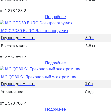
от 1 378 188
₽
Подробнее
JAC CPD30 EURO Электропогрузчик
Грузоподъемность
3.0 т
Высота мачты
3-8 м
от 2 537 850
₽
Подробнее
JAC QD30 S1 Трехопорный электротягач
Грузоподъемность
3.0 т
Управление
Сидя
от 1 578 708
₽
Подробнее