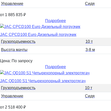
Управление
Сидя
от 1 885 835
₽
Подробнее
JAC CPCD100 Euro Дизельный погрузчик
Грузоподъемность
10 т
Высота мачты
3-8 м
Цена: По запросу
Подробнее
JAC QD100 S1 Четырехопорный электротягач
Грузоподъемность
10 т
Управление
Сидя
от 2 518 400
₽