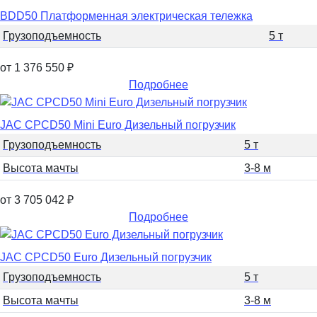
BDD50 Платформенная электрическая тележка
Грузоподъемность
5 т
от 1 376 550
₽
Подробнее
JAC CPCD50 Mini Euro Дизельный погрузчик
Грузоподъемность
5 т
Высота мачты
3-8 м
от 3 705 042
₽
Подробнее
JAC CPCD50 Euro Дизельный погрузчик
Грузоподъемность
5 т
Высота мачты
3-8 м