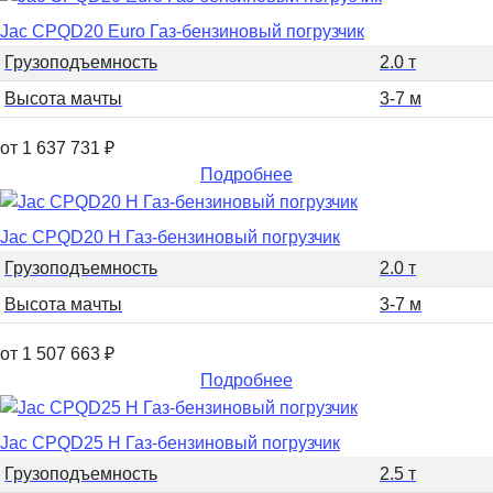
Jac CPQD20 Euro Газ-бензиновый погрузчик
Грузоподъемность
2.0 т
Высота мачты
3-7 м
от 1 637 731
₽
Подробнее
Jac CPQD20 H Газ-бензиновый погрузчик
Грузоподъемность
2.0 т
Высота мачты
3-7 м
от 1 507 663
₽
Подробнее
Jac CPQD25 H Газ-бензиновый погрузчик
Грузоподъемность
2.5 т