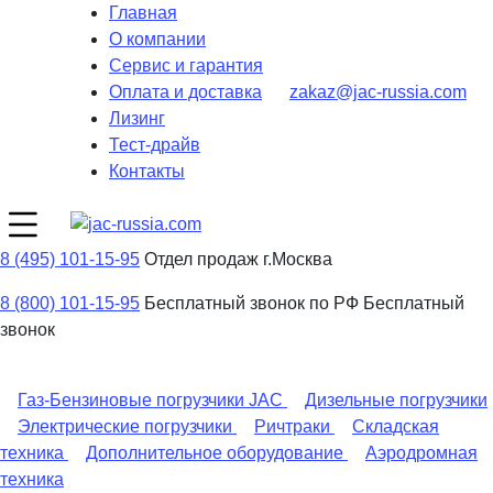
Главная
О компании
Сервис и гарантия
Оплата и доставка
zakaz@jac-russia.com
Лизинг
Тест-драйв
Контакты
8 (495) 101-15-95
Отдел продаж г.Москва
8 (800) 101-15-95
Бесплатный звонок по РФ
Бесплатный
звонок
Газ-Бензиновые погрузчики JAC
Дизельные погрузчики
Электрические погрузчики
Ричтраки
Складская
техника
Дополнительное оборудование
Аэродромная
техника