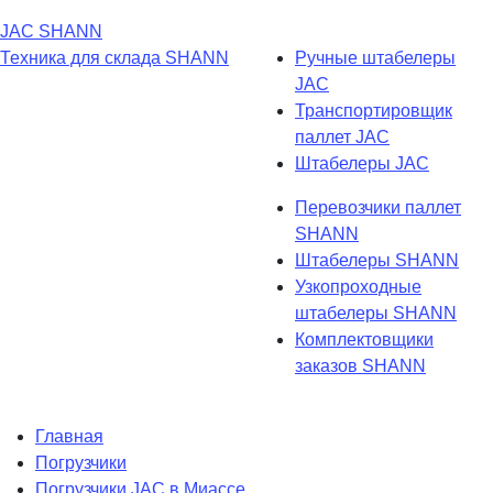
JAC
SHANN
Техника для склада
SHANN
Ручные штабелеры
JAC
Транспортировщик
паллет JAC
Штабелеры JAC
Перевозчики паллет
SHANN
Штабелеры SHANN
Узкопроходные
штабелеры SHANN
Комплектовщики
заказов SHANN
Главная
Погрузчики
Погрузчики JAC в Миассе