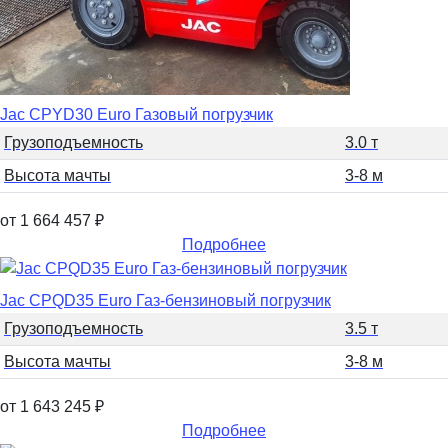
Jac CPYD30 Euro Газовый погрузчик
Грузоподъемность
3.0 т
Высота мачты
3-8 м
от 1 664 457
₽
Подробнее
Jac CPQD35 Euro Газ-бензиновый погрузчик
Грузоподъемность
3.5 т
Высота мачты
3-8 м
от 1 643 245
₽
Подробнее