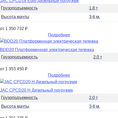
JAC CPCD18 Euro Дизельный погрузчик
Грузоподъемность
1.8 т
Высота мачты
3-6 м.
от 1 350 732
₽
Подробнее
BDD20 Платформенная электрическая тележка
Грузоподъемность
2.0 т
от 1 353 450
₽
Подробнее
JAC CPCD20 H Дизельный погрузчик
Грузоподъемность
2.0 т
Высота мачты
3-6 м.