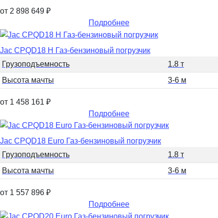
от 2 898 649
₽
Подробнее
Jac CPQD18 H Газ-бензиновый погрузчик
Грузоподъемность
1.8 т
Высота мачты
3-6 м
от 1 458 161
₽
Подробнее
Jac CPQD18 Euro Газ-бензиновый погрузчик
Грузоподъемность
1.8 т
Высота мачты
3-6 м
от 1 557 896
₽
Подробнее