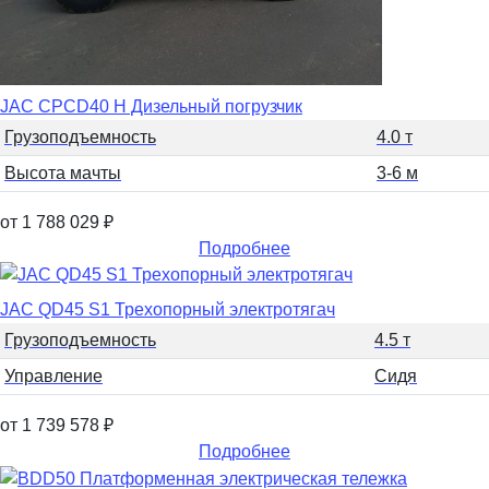
JAC CPCD40 H Дизельный погрузчик
Грузоподъемность
4.0 т
Высота мачты
3-6 м
от 1 788 029
₽
Подробнее
JAC QD45 S1 Трехопорный электротягач
Грузоподъемность
4.5 т
Управление
Сидя
от 1 739 578
₽
Подробнее