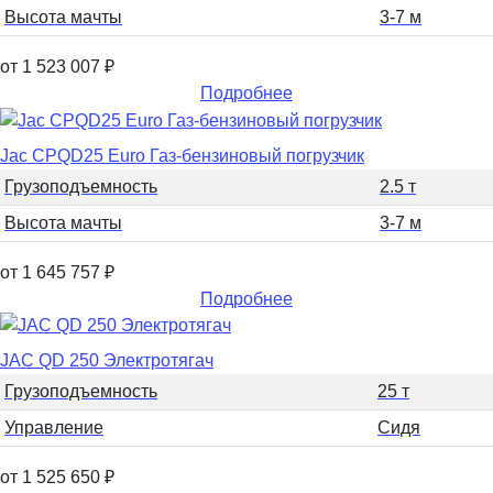
Высота мачты
3-7 м
от 1 523 007
₽
Подробнее
Jac CPQD25 Euro Газ-бензиновый погрузчик
Грузоподъемность
2.5 т
Высота мачты
3-7 м
от 1 645 757
₽
Подробнее
JAC QD 250 Электротягач
Грузоподъемность
25 т
Управление
Сидя
от 1 525 650
₽