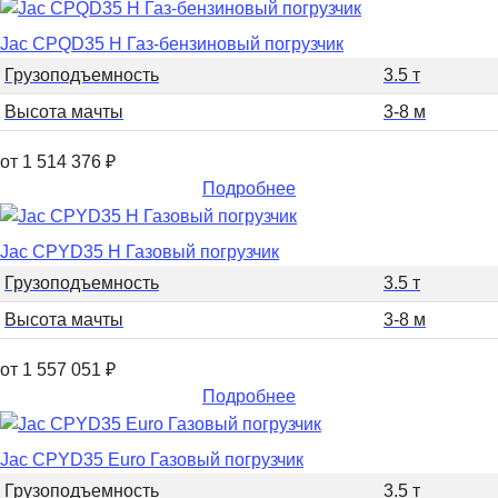
Jac CPQD35 H Газ-бензиновый погрузчик
Грузоподъемность
3.5 т
Высота мачты
3-8 м
от 1 514 376
₽
Подробнее
Jac CPYD35 H Газовый погрузчик
Грузоподъемность
3.5 т
Высота мачты
3-8 м
от 1 557 051
₽
Подробнее
Jac CPYD35 Euro Газовый погрузчик
Грузоподъемность
3.5 т