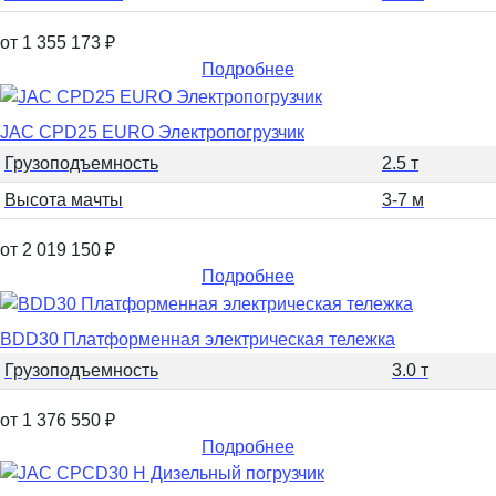
от 1 355 173
₽
Подробнее
JAC CPD25 EURO Электропогрузчик
Грузоподъемность
2.5 т
Высота мачты
3-7 м
от 2 019 150
₽
Подробнее
BDD30 Платформенная электрическая тележка
Грузоподъемность
3.0 т
от 1 376 550
₽
Подробнее