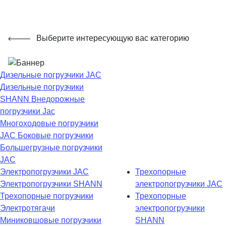
Выберите интересующую вас категорию
Дизельные погрузчики JAC
Дизельные погрузчики
SHANN
Внедорожные
погрузчики Jac
Многоходовые погрузчики
JAC
Боковые погрузчики
Большегрузные погрузчики
JAC
Электропогрузчики JAC
Трехопорные
Электропогрузчики SHANN
электропогрузчики JAC
Трехопорные погрузчики
Трехопорные
Электротягачи
электропогрузчики
Миниковшовые погрузчики
SHANN