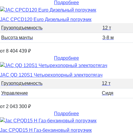
Подробнее
JAC CPCD120 Euro Дизельный погрузчик
Грузоподъемность
12 т
Высота мачты
3-8 м
от 8 404 439
₽
Подробнее
JAC QD 120S1 Четырехопорный электротягач
Грузоподъемность
12 т
Управление
Сидя
от 2 043 300
₽
Подробнее
Jac CPQD15 H Газ-бензиновый погрузчик