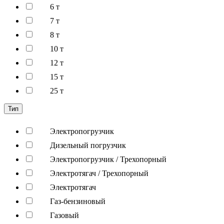
6 т
7 т
8 т
10 т
12 т
15 т
25 т
Тип
Электропогрузчик
Дизельный погрузчик
Электропогрузчик / Трехопорный
Электротягач / Трехопорный
Электротягач
Газ-бензиновый
Газовый