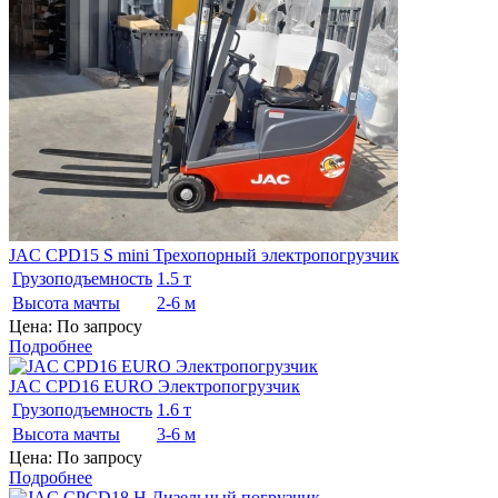
JAC CPD15 S mini Трехопорный электропогрузчик
Грузоподъемность
1.5 т
Высота мачты
2-6 м
Цена: По запросу
Подробнее
JAC CPD16 EURO Электропогрузчик
Грузоподъемность
1.6 т
Высота мачты
3-6 м
Цена: По запросу
Подробнее