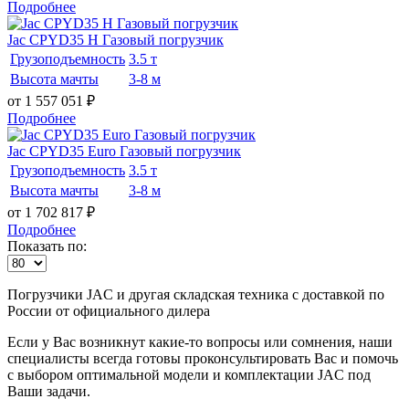
Подробнее
Jac CPYD35 H Газовый погрузчик
Грузоподъемность
3.5 т
Высота мачты
3-8 м
от 1 557 051
₽
Подробнее
Jac CPYD35 Euro Газовый погрузчик
Грузоподъемность
3.5 т
Высота мачты
3-8 м
от 1 702 817
₽
Подробнее
Показать по:
Погрузчики JAC и другая складская техника с доставкой по
России от официального дилера
Если у Вас возникнут какие-то вопросы или сомнения, наши
специалисты всегда готовы проконсультировать Вас и помочь
с выбором оптимальной модели и комплектации JAC под
Ваши задачи.