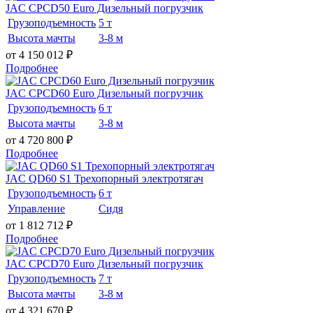
JAC CPCD50 Euro Дизельный погрузчик
Грузоподъемность
5 т
Высота мачты
3-8 м
от 4 150 012
₽
Подробнее
JAC CPCD60 Euro Дизельный погрузчик
Грузоподъемность
6 т
Высота мачты
3-8 м
от 4 720 800
₽
Подробнее
JAC QD60 S1 Трехопорный электротягач
Грузоподъемность
6 т
Управление
Сидя
от 1 812 712
₽
Подробнее
JAC CPCD70 Euro Дизельный погрузчик
Грузоподъемность
7 т
Высота мачты
3-8 м
от 4 321 670
₽