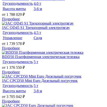
Грузоподъемность
4.0 т
Высота мачты
3-6 м
от 1 788 029
₽
Подробнее
JAC QD45 S1 Трехопорный электротягач
Грузоподъемность
4.5 т
Управление
Сидя
от 1 739 578
₽
Подробнее
BDD50 Платформенная электрическая тележка
Грузоподъемность
5 т
от 1 376 550
₽
Подробнее
JAC CPCD50 Mini Euro Дизельный погрузчик
Грузоподъемность
5 т
Высота мачты
3-8 м
от 3 705 042
₽
Подробнее