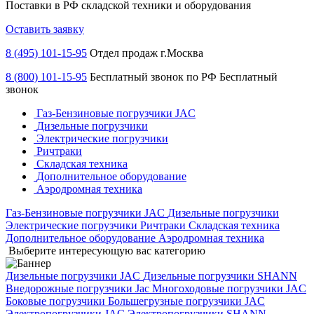
Поставки в РФ складской техники и оборудования
Оставить заявку
8 (495) 101-15-95
Отдел продаж г.Москва
8 (800) 101-15-95
Бесплатный звонок по РФ
Бесплатный
звонок
Газ-Бензиновые погрузчики JAC
Дизельные погрузчики
Электрические погрузчики
Ричтраки
Складская техника
Дополнительное оборудование
Аэродромная техника
Газ-Бензиновые погрузчики JAC
Дизельные погрузчики
Электрические погрузчики
Ричтраки
Складская техника
Дополнительное оборудование
Аэродромная техника
Выберите интересующую вас категорию
Дизельные погрузчики JAC
Дизельные погрузчики SHANN
Внедорожные погрузчики Jac
Многоходовые погрузчики JAC
Боковые погрузчики
Большегрузные погрузчики JAC
Электропогрузчики JAC
Электропогрузчики SHANN