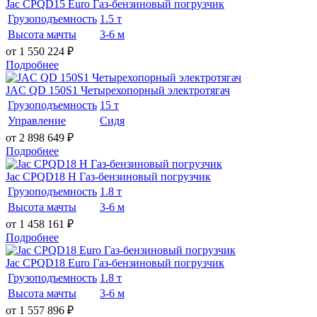
Jac CPQD15 Euro Газ-бензиновый погрузчик
Грузоподъемность
1.5 т
Высота мачты
3-6 м
от 1 550 224
₽
Подробнее
JAC QD 150S1 Четырехопорный электротягач
Грузоподъемность
15 т
Управление
Сидя
от 2 898 649
₽
Подробнее
Jac CPQD18 H Газ-бензиновый погрузчик
Грузоподъемность
1.8 т
Высота мачты
3-6 м
от 1 458 161
₽
Подробнее
Jac CPQD18 Euro Газ-бензиновый погрузчик
Грузоподъемность
1.8 т
Высота мачты
3-6 м
от 1 557 896
₽