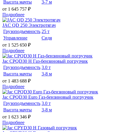
Высота мачты
3-7 м
от 1 645 757
₽
Подробнее
JAC QD 250 Электротягач
Грузоподъемность
25 т
Управление
Сидя
от 1 525 650
₽
Подробнее
Jac CPQD30 H Газ-бензиновый погрузчик
Грузоподъемность
3.0 т
Высота мачты
3-8 м
от 1 483 688
₽
Подробнее
Jac CPQD30 Euro Газ-бензиновый погрузчик
Грузоподъемность
3.0 т
Высота мачты
3-8 м
от 1 623 346
₽
Подробнее