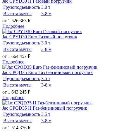
Jac CPYD30 H Газовый погрузчик
Грузоподъемность
3.0 т
Высота мачты
3-8 м
от 1 526 363
₽
Подробнее
Jac CPYD30 Euro Газовый погрузчик
Грузоподъемность
3.0 т
Высота мачты
3-8 м
от 1 664 457
₽
Подробнее
Jac CPQD35 Euro Газ-бензиновый погрузчик
Грузоподъемность
3.5 т
Высота мачты
3-8 м
от 1 643 245
₽
Подробнее
Jac CPQD35 H Газ-бензиновый погрузчик
Грузоподъемность
3.5 т
Высота мачты
3-8 м
от 1 514 376
₽