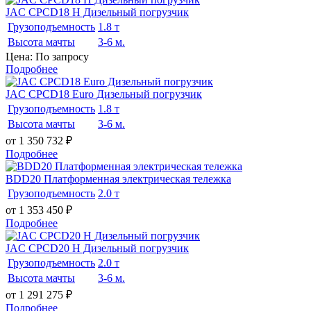
JAC CPCD18 H Дизельный погрузчик
Грузоподъемность
1.8 т
Высота мачты
3-6 м.
Цена: По запросу
Подробнее
JAC CPCD18 Euro Дизельный погрузчик
Грузоподъемность
1.8 т
Высота мачты
3-6 м.
от 1 350 732
₽
Подробнее
BDD20 Платформенная электрическая тележка
Грузоподъемность
2.0 т
от 1 353 450
₽
Подробнее
JAC CPCD20 H Дизельный погрузчик
Грузоподъемность
2.0 т
Высота мачты
3-6 м.
от 1 291 275
₽
Подробнее