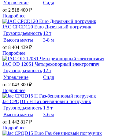
Управление
Сидя
от 2 518 400
₽
Подробнее
JAC CPCD120 Euro Дизельный погрузчик
Грузоподъемность
12 т
Высота мачты
3-8 м
от 8 404 439
₽
Подробнее
JAC QD 120S1 Четырехопорный электротягач
Грузоподъемность
12 т
Управление
Сидя
от 2 043 300
₽
Подробнее
Jac CPQD15 H Газ-бензиновый погрузчик
Грузоподъемность
1.5 т
Высота мачты
3-6 м
от 1 442 817
₽
Подробнее