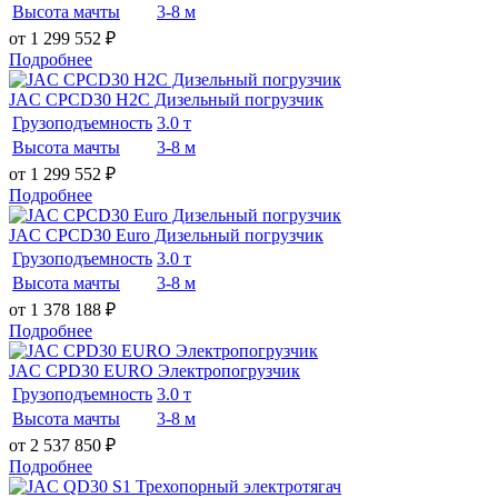
Высота мачты
3-8 м
от 1 299 552
₽
Подробнее
JAC CPCD30 H2C Дизельный погрузчик
Грузоподъемность
3.0 т
Высота мачты
3-8 м
от 1 299 552
₽
Подробнее
JAC CPCD30 Euro Дизельный погрузчик
Грузоподъемность
3.0 т
Высота мачты
3-8 м
от 1 378 188
₽
Подробнее
JAC CPD30 EURO Электропогрузчик
Грузоподъемность
3.0 т
Высота мачты
3-8 м
от 2 537 850
₽
Подробнее