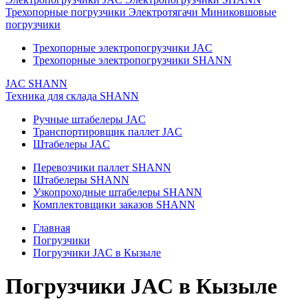
Трехопорные погрузчики
Электротягачи
Миниковшовые
погрузчики
Трехопорные электропогрузчики JAC
Трехопорные электропогрузчики SHANN
JAC
SHANN
Техника для склада
SHANN
Ручные штабелеры JAC
Транспортировщик паллет JAC
Штабелеры JAC
Перевозчики паллет SHANN
Штабелеры SHANN
Узкопроходные штабелеры SHANN
Комплектовщики заказов SHANN
Главная
Погрузчики
Погрузчики JAC в Кызыле
Погрузчики JAC в Кызыле