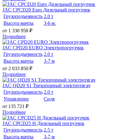
JAC CPCD20 Euro Дизельный погрузчик
Грузоподъемность
2.0 т
Высота мачты
3-6 м.
от 1 330 958
₽
Подробнее
JAC CPD20 EURO Электропогрузчик
Грузоподъемность
2.0 т
Высота мачты
3-7 м
от 2 033 850
₽
Подробнее
JAC QD20 S1 Трехопорный электротягач
Грузоподъемность
2.0 т
Управление
Сидя
от 135 721
₽
Подробнее
JAC CPCD25 H Дизельный погрузчик
Грузоподъемность
2.5 т
Высота мачты
3-7 м