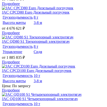
Подробнее
JAC CPCD80 Euro Дизельный погрузчик
Грузоподъемность
8 т
Высота мачты
3-8 м
от 4 676 621
₽
Подробнее
JAC QD80 S1 Трехопорный электротягач
Грузоподъемность
8 т
Управление
Сидя
от 1 885 835
₽
Подробнее
JAC CPCD100 Euro Дизельный погрузчик
Грузоподъемность
10 т
Высота мачты
3-8 м
Цена: По запросу
Подробнее
JAC QD100 S1 Четырехопорный электротягач
Грузоподъемность
10 т