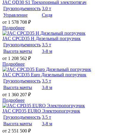
JAC QD30 S1 Трехопорный электротягач
Грузоподъемность
3.0 т
Управление
Сидя
от 1 578 708
₽
Подробнее
JAC CPCD35 H Дизельный погрузчик
Грузоподъемность
3.5 т
Высота мачты
3-8 м
от 1 208 562
₽
Подробнее
JAC CPCD35 Euro Дизельный погрузчик
Грузоподъемность
3.5 т
Высота мачты
3-8 м
от 1 360 207
₽
Подробнее
JAC CPD35 EURO Электропогрузчик
Грузоподъемность
3.5 т
Высота мачты
3-8 м
от 2 551 500
₽