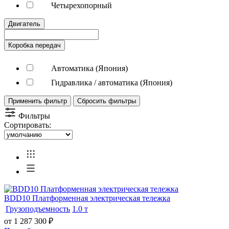
Четырехопорный
Двигатель
Коробка передач
Автоматика (Япония)
Гидравлика / автоматика (Япония)
Применить фильтр
Сбросить фильтры
Фильтры
Сортировать:
BDD10 Платформенная электрическая тележка
Грузоподъемность
1.0 т
от 1 287 300
₽