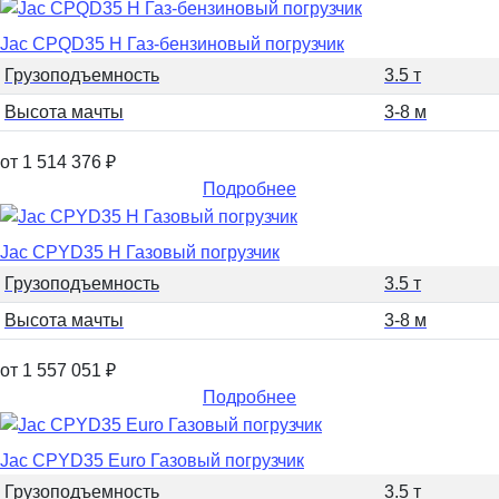
Jac CPQD35 H Газ-бензиновый погрузчик
Грузоподъемность
3.5 т
Высота мачты
3-8 м
от 1 514 376
₽
Подробнее
Jac CPYD35 H Газовый погрузчик
Грузоподъемность
3.5 т
Высота мачты
3-8 м
от 1 557 051
₽
Подробнее
Jac CPYD35 Euro Газовый погрузчик
Грузоподъемность
3.5 т