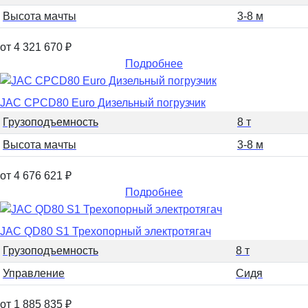
Высота мачты
3-8 м
от 4 321 670
₽
Подробнее
JAC CPCD80 Euro Дизельный погрузчик
Грузоподъемность
8 т
Высота мачты
3-8 м
от 4 676 621
₽
Подробнее
JAC QD80 S1 Трехопорный электротягач
Грузоподъемность
8 т
Управление
Сидя
от 1 885 835
₽