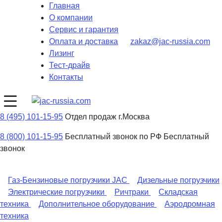
Главная
О компании
Сервис и гарантия
Оплата и доставка
zakaz@jac-russia.com
Лизинг
Тест-драйв
Контакты
8 (495) 101-15-95
Отдел продаж г.Москва
8 (800) 101-15-95
Бесплатный звонок по РФ
Бесплатный
звонок
Газ-Бензиновые погрузчики JAC
Дизельные погрузчики
Электрические погрузчики
Ричтраки
Складская
техника
Дополнительное оборудование
Аэродромная
техника