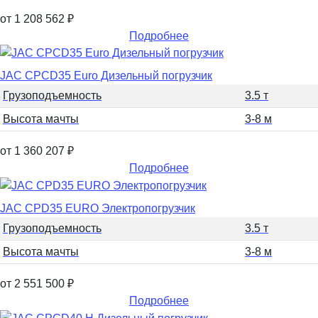
от 1 208 562
₽
Подробнее
JAC CPCD35 Euro Дизельный погрузчик
Грузоподъемность
3.5 т
Высота мачты
3-8 м
от 1 360 207
₽
Подробнее
JAC CPD35 EURO Электропогрузчик
Грузоподъемность
3.5 т
Высота мачты
3-8 м
от 2 551 500
₽
Подробнее