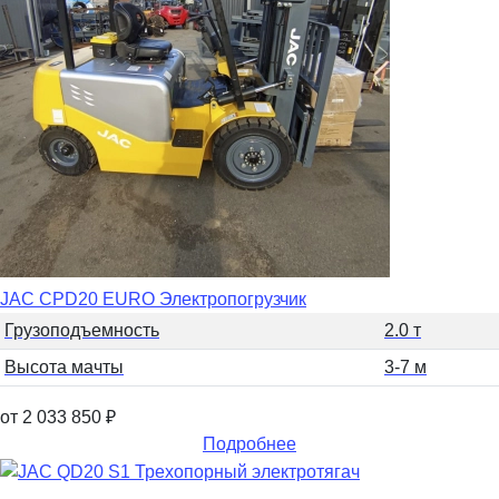
JAC CPD20 EURO Электропогрузчик
Грузоподъемность
2.0 т
Высота мачты
3-7 м
от 2 033 850
₽
Подробнее