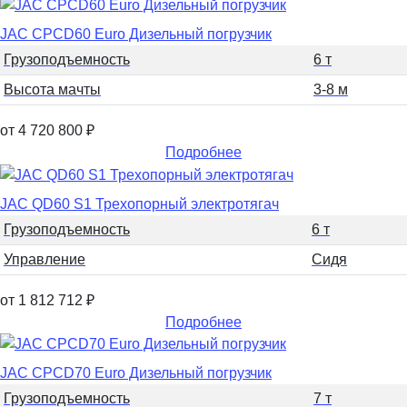
JAC CPCD60 Euro Дизельный погрузчик
Грузоподъемность
6 т
Высота мачты
3-8 м
от 4 720 800
₽
Подробнее
JAC QD60 S1 Трехопорный электротягач
Грузоподъемность
6 т
Управление
Сидя
от 1 812 712
₽
Подробнее
JAC CPCD70 Euro Дизельный погрузчик
Грузоподъемность
7 т