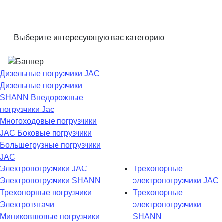
Выберите интересующую вас категорию
Дизельные погрузчики JAC
Дизельные погрузчики
SHANN
Внедорожные
погрузчики Jac
Многоходовые погрузчики
JAC
Боковые погрузчики
Большегрузные погрузчики
JAC
Электропогрузчики JAC
Трехопорные
Электропогрузчики SHANN
электропогрузчики JAC
Трехопорные погрузчики
Трехопорные
Электротягачи
электропогрузчики
Миниковшовые погрузчики
SHANN