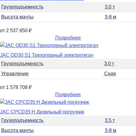
Грузоподъемность
3.0 т
Высота мачты
3-8 м
от 2 537 850
₽
Подробнее
JAC QD30 S1 Трехопорный электротягач
Грузоподъемность
3.0 т
Управление
Сидя
от 1 578 708
₽
Подробнее
JAC CPCD35 H Дизельный погрузчик
Грузоподъемность
3.5 т
Высота мачты
3-8 м