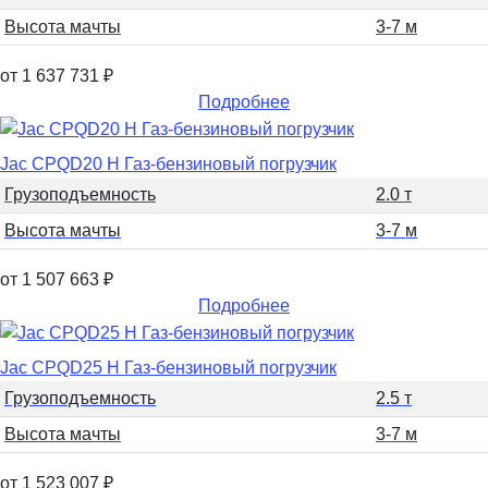
Высота мачты
3-7 м
от 1 637 731
₽
Подробнее
Jac CPQD20 H Газ-бензиновый погрузчик
Грузоподъемность
2.0 т
Высота мачты
3-7 м
от 1 507 663
₽
Подробнее
Jac CPQD25 H Газ-бензиновый погрузчик
Грузоподъемность
2.5 т
Высота мачты
3-7 м
от 1 523 007
₽