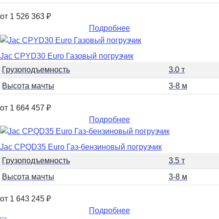
от 1 526 363
₽
Подробнее
Jac CPYD30 Euro Газовый погрузчик
Грузоподъемность
3.0 т
Высота мачты
3-8 м
от 1 664 457
₽
Подробнее
Jac CPQD35 Euro Газ-бензиновый погрузчик
Грузоподъемность
3.5 т
Высота мачты
3-8 м
от 1 643 245
₽
Подробнее