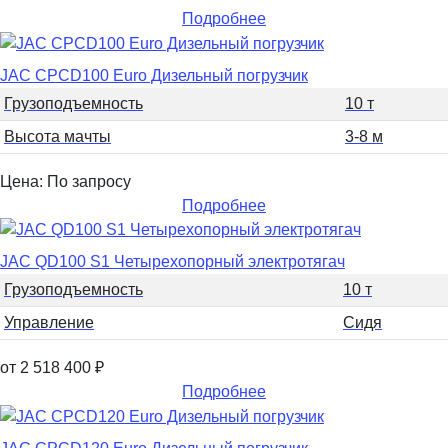
Подробнее
JAC CPCD100 Euro Дизельный погрузчик
Грузоподъемность
10 т
Высота мачты
3-8 м
Цена: По запросу
Подробнее
JAC QD100 S1 Четырехопорный электротягач
Грузоподъемность
10 т
Управление
Сидя
от 2 518 400
₽
Подробнее