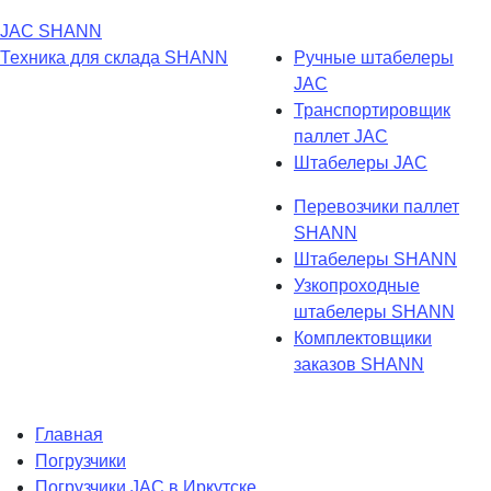
JAC
SHANN
Техника для склада
SHANN
Ручные штабелеры
JAC
Транспортировщик
паллет JAC
Штабелеры JAC
Перевозчики паллет
SHANN
Штабелеры SHANN
Узкопроходные
штабелеры SHANN
Комплектовщики
заказов SHANN
Главная
Погрузчики
Погрузчики JAC в Иркутске