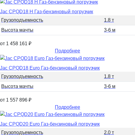
Jac CPQD18 H Газ-бензиновый погрузчик
Грузоподъемность
1.8 т
Высота мачты
3-6 м
от 1 458 161
₽
Подробнее
Jac CPQD18 Euro Газ-бензиновый погрузчик
Грузоподъемность
1.8 т
Высота мачты
3-6 м
от 1 557 896
₽
Подробнее
Jac CPQD20 Euro Газ-бензиновый погрузчик
Грузоподъемность
2.0 т