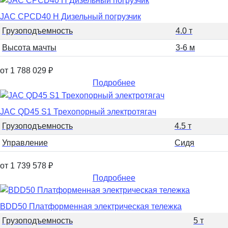
JAC CPCD40 H Дизельный погрузчик
Грузоподъемность
4.0 т
Высота мачты
3-6 м
от 1 788 029
₽
Подробнее
JAC QD45 S1 Трехопорный электротягач
Грузоподъемность
4.5 т
Управление
Сидя
от 1 739 578
₽
Подробнее
BDD50 Платформенная электрическая тележка
Грузоподъемность
5 т