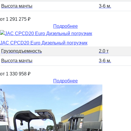
Высота мачты
3-6 м.
от 1 291 275
₽
Подробнее
JAC CPCD20 Euro Дизельный погрузчик
Грузоподъемность
2.0 т
Высота мачты
3-6 м.
от 1 330 958
₽
Подробнее