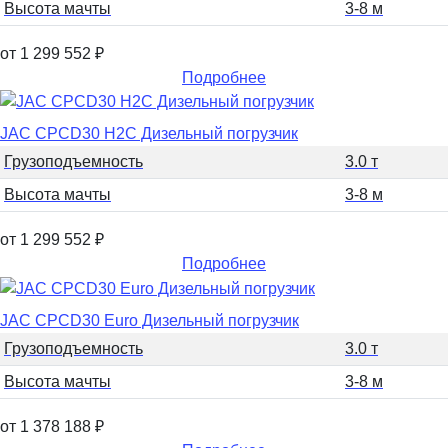
Высота мачты
3-8 м
от 1 299 552
₽
Подробнее
JAC CPCD30 H2C Дизельный погрузчик
Грузоподъемность
3.0 т
Высота мачты
3-8 м
от 1 299 552
₽
Подробнее
JAC CPCD30 Euro Дизельный погрузчик
Грузоподъемность
3.0 т
Высота мачты
3-8 м
от 1 378 188
₽