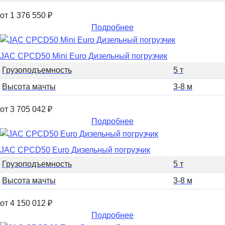
от 1 376 550
₽
Подробнее
JAC CPCD50 Mini Euro Дизельный погрузчик
Грузоподъемность
5 т
Высота мачты
3-8 м
от 3 705 042
₽
Подробнее
JAC CPCD50 Euro Дизельный погрузчик
Грузоподъемность
5 т
Высота мачты
3-8 м
от 4 150 012
₽
Подробнее