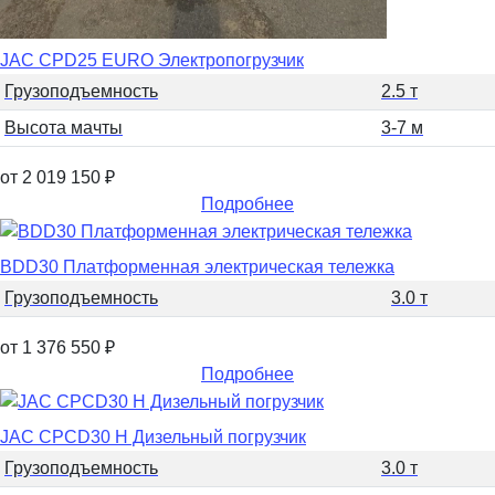
JAC CPD25 EURO Электропогрузчик
Грузоподъемность
2.5 т
Высота мачты
3-7 м
от 2 019 150
₽
Подробнее
BDD30 Платформенная электрическая тележка
Грузоподъемность
3.0 т
от 1 376 550
₽
Подробнее
JAC CPCD30 H Дизельный погрузчик
Грузоподъемность
3.0 т