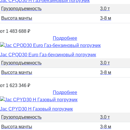
Jac CPQD30 H Газ-бензиновый погрузчик
Грузоподъемность
3.0 т
Высота мачты
3-8 м
от 1 483 688
₽
Подробнее
Jac CPQD30 Euro Газ-бензиновый погрузчик
Грузоподъемность
3.0 т
Высота мачты
3-8 м
от 1 623 346
₽
Подробнее
Jac CPYD30 H Газовый погрузчик
Грузоподъемность
3.0 т
Высота мачты
3-8 м