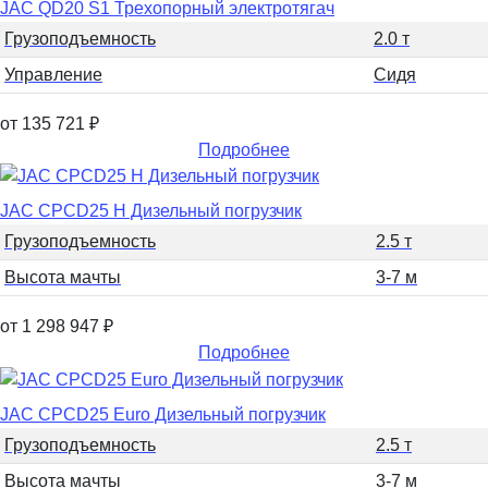
JAC QD20 S1 Трехопорный электротягач
Грузоподъемность
2.0 т
Управление
Сидя
от 135 721
₽
Подробнее
JAC CPCD25 H Дизельный погрузчик
Грузоподъемность
2.5 т
Высота мачты
3-7 м
от 1 298 947
₽
Подробнее
JAC CPCD25 Euro Дизельный погрузчик
Грузоподъемность
2.5 т
Высота мачты
3-7 м