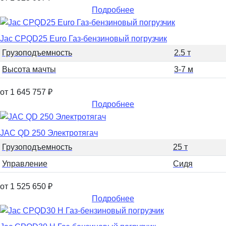
Подробнее
Jac CPQD25 Euro Газ-бензиновый погрузчик
Грузоподъемность
2.5 т
Высота мачты
3-7 м
от 1 645 757
₽
Подробнее
JAC QD 250 Электротягач
Грузоподъемность
25 т
Управление
Сидя
от 1 525 650
₽
Подробнее