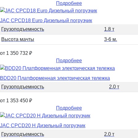
Подробнее
JAC CPCD18 Euro Дизельный погрузчик
Грузоподъемность
1.8 т
Высота мачты
3-6 м.
от 1 350 732
₽
Подробнее
BDD20 Платформенная электрическая тележка
Грузоподъемность
2.0 т
от 1 353 450
₽
Подробнее
JAC CPCD20 H Дизельный погрузчик
Грузоподъемность
2.0 т