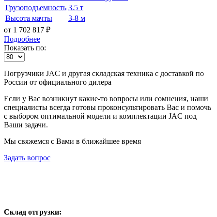
Грузоподъемность
3.5 т
Высота мачты
3-8 м
от 1 702 817
₽
Подробнее
Показать по:
Погрузчики JAC и другая складская техника с доставкой по
России от официального дилера
Если у Вас возникнут какие-то вопросы или сомнения, наши
специалисты всегда готовы проконсультировать Вас и помочь
с выбором оптимальной модели и комплектации JAC под
Ваши задачи.
Мы свяжемся с Вами в ближайшее время
Задать вопрос
Склад отгрузки: