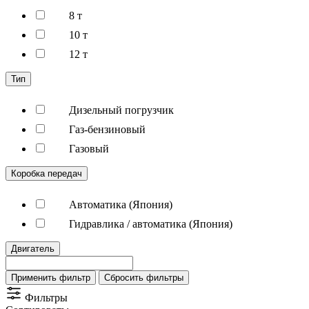
8 т
10 т
12 т
Тип
Дизельный погрузчик
Газ-бензиновый
Газовый
Коробка передач
Автоматика (Япония)
Гидравлика / автоматика (Япония)
Двигатель
Применить фильтр
Сбросить фильтры
Фильтры