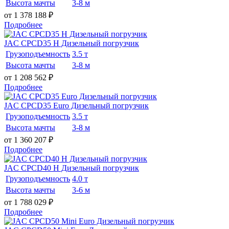
Высота мачты
3-8 м
от 1 378 188
₽
Подробнее
JAC CPCD35 H Дизельный погрузчик
Грузоподъемность
3.5 т
Высота мачты
3-8 м
от 1 208 562
₽
Подробнее
JAC CPCD35 Euro Дизельный погрузчик
Грузоподъемность
3.5 т
Высота мачты
3-8 м
от 1 360 207
₽
Подробнее
JAC CPCD40 H Дизельный погрузчик
Грузоподъемность
4.0 т
Высота мачты
3-6 м
от 1 788 029
₽
Подробнее