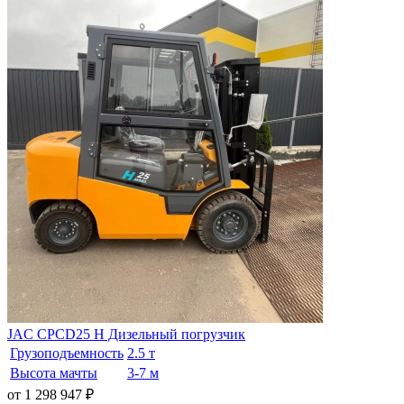
JAC CPCD25 H Дизельный погрузчик
Грузоподъемность
2.5 т
Высота мачты
3-7 м
от 1 298 947
₽