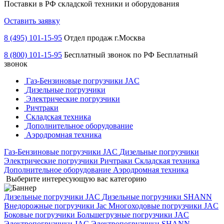
Поставки в РФ складской техники и оборудования
Оставить заявку
8 (495) 101-15-95
Отдел продаж г.Москва
8 (800) 101-15-95
Бесплатный звонок по РФ
Бесплатный
звонок
Газ-Бензиновые погрузчики JAC
Дизельные погрузчики
Электрические погрузчики
Ричтраки
Складская техника
Дополнительное оборудование
Аэродромная техника
Газ-Бензиновые погрузчики JAC
Дизельные погрузчики
Электрические погрузчики
Ричтраки
Складская техника
Дополнительное оборудование
Аэродромная техника
Выберите интересующую вас категорию
Дизельные погрузчики JAC
Дизельные погрузчики SHANN
Внедорожные погрузчики Jac
Многоходовые погрузчики JAC
Боковые погрузчики
Большегрузные погрузчики JAC
Электропогрузчики JAC
Электропогрузчики SHANN