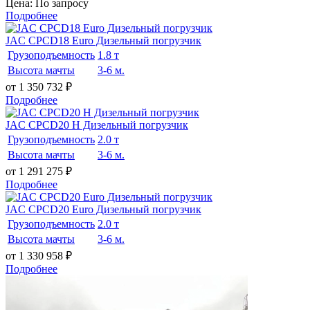
Цена: По запросу
Подробнее
JAC CPCD18 Euro Дизельный погрузчик
Грузоподъемность
1.8 т
Высота мачты
3-6 м.
от 1 350 732
₽
Подробнее
JAC CPCD20 H Дизельный погрузчик
Грузоподъемность
2.0 т
Высота мачты
3-6 м.
от 1 291 275
₽
Подробнее
JAC CPCD20 Euro Дизельный погрузчик
Грузоподъемность
2.0 т
Высота мачты
3-6 м.
от 1 330 958
₽
Подробнее