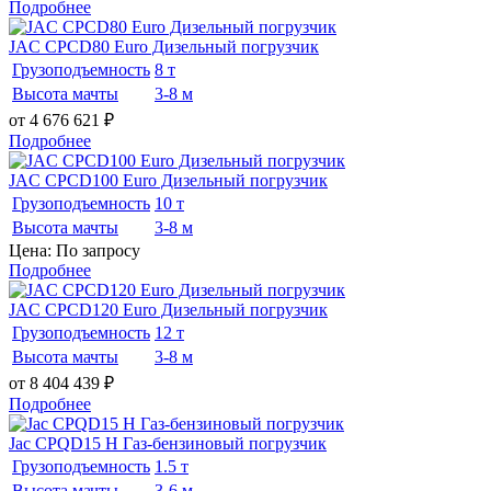
Подробнее
JAC CPCD80 Euro Дизельный погрузчик
Грузоподъемность
8 т
Высота мачты
3-8 м
от 4 676 621
₽
Подробнее
JAC CPCD100 Euro Дизельный погрузчик
Грузоподъемность
10 т
Высота мачты
3-8 м
Цена: По запросу
Подробнее
JAC CPCD120 Euro Дизельный погрузчик
Грузоподъемность
12 т
Высота мачты
3-8 м
от 8 404 439
₽
Подробнее
Jac CPQD15 H Газ-бензиновый погрузчик
Грузоподъемность
1.5 т
Высота мачты
3-6 м