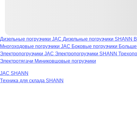
Дизельные погрузчики JAC
Дизельные погрузчики SHANN
В
Многоходовые погрузчики JAC
Боковые погрузчики
Большег
Электропогрузчики JAC
Электропогрузчики SHANN
Трехопо
Электротягачи
Миниковшовые погрузчики
JAC
SHANN
Техника для склада
SHANN