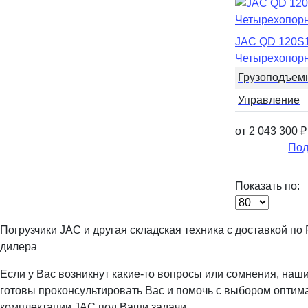
JAC QD 120S
Четырехопорн
Грузоподъем
Управление
от 2 043 300
₽
Под
Показать по:
Погрузчики JAC и другая складская техника с доставкой по
дилера
Если у Вас возникнут какие-то вопросы или сомнения, наш
готовы проконсультировать Вас и помочь с выбором оптим
комплектации JAC под Ваши задачи.