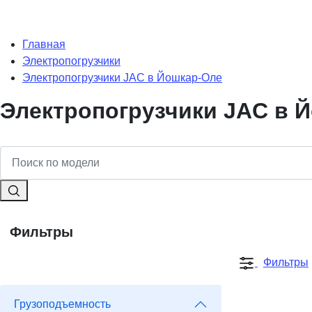
Главная
Электропогрузчики
Электропогрузчики JAC в Йошкар-Оле
Электропогрузчики JAC в 
Фильтры
Фильтры
Грузоподъемность