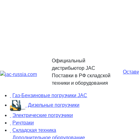
Официальный
дистрибьютор JAC
Остави
Поставки в РФ складской
техники и оборудования
Газ-Бензиновые погрузчики JAC
Дизельные погрузчики
Электрические погрузчики
Ричтраки
Складская техника
Дополнительное оборудование