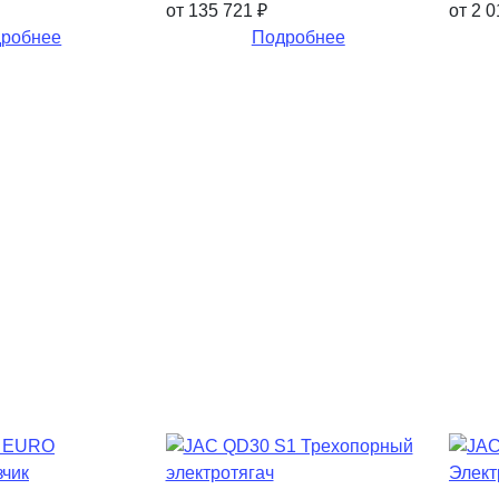
от 135 721
₽
от 2 
робнее
Подробнее