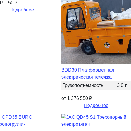
019 150
₽
Подробнее
BDD30 Платформенная
электрическая тележка
Грузоподъемность
3.0 т
от 1 376 550
₽
Подробнее