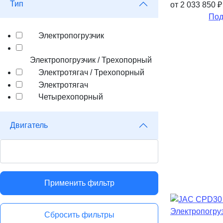
Тип
от 2 033 850
₽
Под
Электропогрузчик
Электропогрузчик / Трехопорный
Электротягач / Трехопорный
Электротягач
Четырехопорный
Двигатель
Применить фильтр
Сбросить фильтры