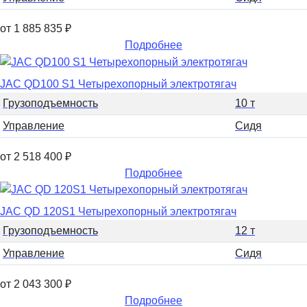
от 1 885 835
₽
Подробнее
JAC QD100 S1 Четырехопорный электротягач
Грузоподъемность
10 т
Управление
Сидя
от 2 518 400
₽
Подробнее
JAC QD 120S1 Четырехопорный электротягач
Грузоподъемность
12 т
Управление
Сидя
от 2 043 300
₽
Подробнее