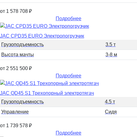
от 1 578 708
₽
Подробнее
JAC CPD35 EURO Электропогрузчик
Грузоподъемность
3.5 т
Высота мачты
3-8 м
от 2 551 500
₽
Подробнее
JAC QD45 S1 Трехопорный электротягач
Грузоподъемность
4.5 т
Управление
Сидя
от 1 739 578
₽
Подробнее