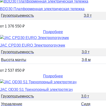
BDD30 Платформенная электрическая тележка
Грузоподъемность
3.0 т
от 1 376 550
₽
Подробнее
JAC CPD30 EURO Электропогрузчик
Грузоподъемность
3.0 т
Высота мачты
3-8 м
от 2 537 850
₽
Подробнее
JAC QD30 S1 Трехопорный электротягач
Грузоподъемность
3.0 т
Управление
Сидя