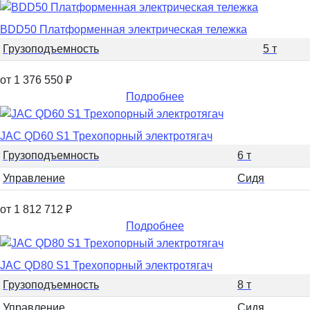
BDD50 Платформенная электрическая тележка
Грузоподъемность
5 т
от 1 376 550
₽
Подробнее
JAC QD60 S1 Трехопорный электротягач
Грузоподъемность
6 т
Управление
Сидя
от 1 812 712
₽
Подробнее
JAC QD80 S1 Трехопорный электротягач
Грузоподъемность
8 т
Управление
Сидя