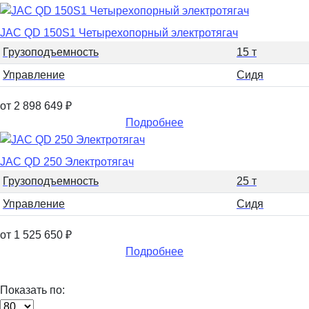
JAC QD 150S1 Четырехопорный электротягач
Грузоподъемность
15 т
Управление
Сидя
от 2 898 649
₽
Подробнее
JAC QD 250 Электротягач
Грузоподъемность
25 т
Управление
Сидя
от 1 525 650
₽
Подробнее
Показать по: