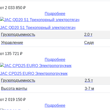
от 2 033 850
₽
Подробнее
JAC QD20 S1 Трехопорный электротягач
Грузоподъемность
2.0 т
Управление
Сидя
от 135 721
₽
Подробнее
JAC CPD25 EURO Электропогрузчик
Грузоподъемность
2.5 т
Высота мачты
3-7 м
от 2 019 150
₽
Подробнее