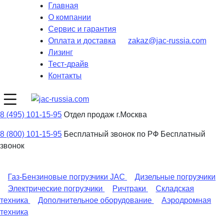
Главная
О компании
Сервис и гарантия
Оплата и доставка
zakaz@jac-russia.com
Лизинг
Тест-драйв
Контакты
8 (495) 101-15-95
Отдел продаж г.Москва
8 (800) 101-15-95
Бесплатный звонок по РФ
Бесплатный
звонок
Газ-Бензиновые погрузчики JAC
Дизельные погрузчики
Электрические погрузчики
Ричтраки
Складская
техника
Дополнительное оборудование
Аэродромная
техника