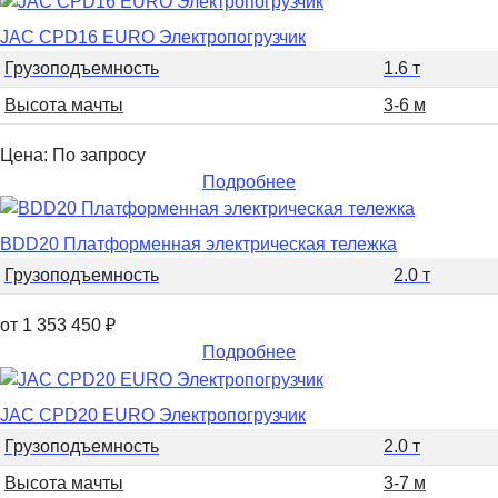
JAC CPD16 EURO Электропогрузчик
Грузоподъемность
1.6 т
Высота мачты
3-6 м
Цена: По запросу
Подробнее
BDD20 Платформенная электрическая тележка
Грузоподъемность
2.0 т
от 1 353 450
₽
Подробнее
JAC CPD20 EURO Электропогрузчик
Грузоподъемность
2.0 т
Высота мачты
3-7 м