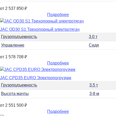
от 2 537 850
₽
Подробнее
JAC QD30 S1 Трехопорный электротягач
Грузоподъемность
3.0 т
Управление
Сидя
от 1 578 708
₽
Подробнее
JAC CPD35 EURO Электропогрузчик
Грузоподъемность
3.5 т
Высота мачты
3-8 м
от 2 551 500
₽
Подробнее