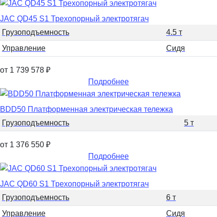
JAC QD45 S1 Трехопорный электротягач
Грузоподъемность
4.5 т
Управление
Сидя
от 1 739 578
₽
Подробнее
BDD50 Платформенная электрическая тележка
Грузоподъемность
5 т
от 1 376 550
₽
Подробнее
JAC QD60 S1 Трехопорный электротягач
Грузоподъемность
6 т
Управление
Сидя