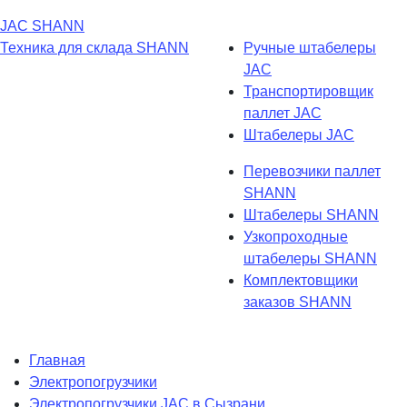
JAC
SHANN
Техника для склада
SHANN
Ручные штабелеры
JAC
Транспортировщик
паллет JAC
Штабелеры JAC
Перевозчики паллет
SHANN
Штабелеры SHANN
Узкопроходные
штабелеры SHANN
Комплектовщики
заказов SHANN
Главная
Электропогрузчики
Электропогрузчики JAC в Сызрани