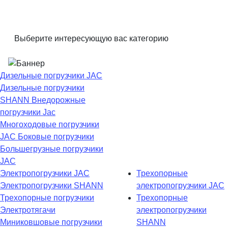
Выберите интересующую вас категорию
Дизельные погрузчики JAC
Дизельные погрузчики
SHANN
Внедорожные
погрузчики Jac
Многоходовые погрузчики
JAC
Боковые погрузчики
Большегрузные погрузчики
JAC
Электропогрузчики JAC
Трехопорные
Электропогрузчики SHANN
электропогрузчики JAC
Трехопорные погрузчики
Трехопорные
Электротягачи
электропогрузчики
Миниковшовые погрузчики
SHANN