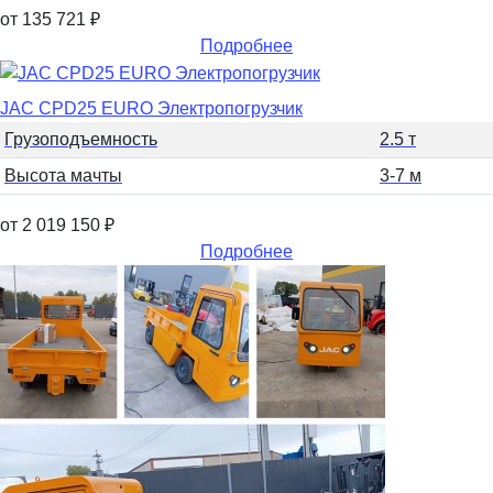
от 135 721
₽
Подробнее
JAC CPD25 EURO Электропогрузчик
Грузоподъемность
2.5 т
Высота мачты
3-7 м
от 2 019 150
₽
Подробнее