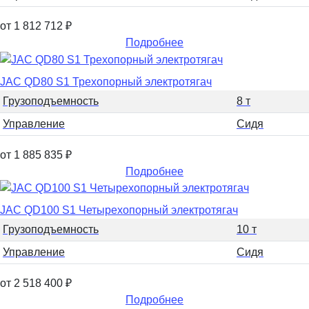
от 1 812 712
₽
Подробнее
JAC QD80 S1 Трехопорный электротягач
Грузоподъемность
8 т
Управление
Сидя
от 1 885 835
₽
Подробнее
JAC QD100 S1 Четырехопорный электротягач
Грузоподъемность
10 т
Управление
Сидя
от 2 518 400
₽
Подробнее