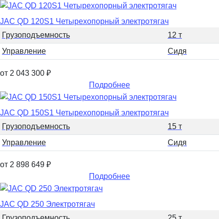
JAC QD 120S1 Четырехопорный электротягач
Грузоподъемность
12 т
Управление
Сидя
от 2 043 300
₽
Подробнее
JAC QD 150S1 Четырехопорный электротягач
Грузоподъемность
15 т
Управление
Сидя
от 2 898 649
₽
Подробнее
JAC QD 250 Электротягач
Грузоподъемность
25 т