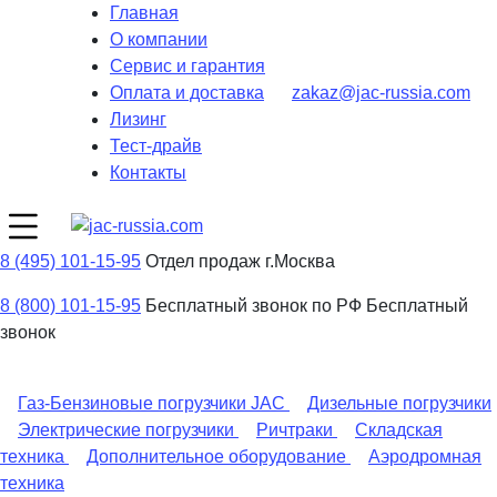
Главная
О компании
Сервис и гарантия
Оплата и доставка
zakaz@jac-russia.com
Лизинг
Тест-драйв
Контакты
8 (495) 101-15-95
Отдел продаж г.Москва
8 (800) 101-15-95
Бесплатный звонок по РФ
Бесплатный
звонок
Газ-Бензиновые погрузчики JAC
Дизельные погрузчики
Электрические погрузчики
Ричтраки
Складская
техника
Дополнительное оборудование
Аэродромная
техника