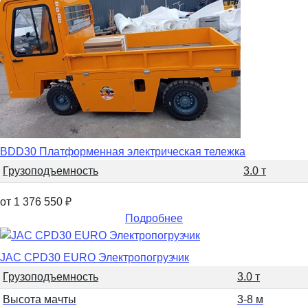
BDD30 Платформенная электрическая тележка
Грузоподъемность
3.0 т
от 1 376 550
₽
Подробнее
JAC CPD30 EURO Электропогрузчик
Грузоподъемность
3.0 т
Высота мачты
3-8 м