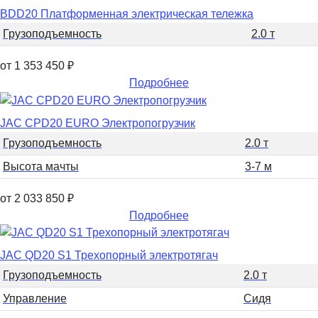
BDD20 Платформенная электрическая тележка
Грузоподъемность
2.0 т
от 1 353 450
₽
Подробнее
JAC CPD20 EURO Электропогрузчик
Грузоподъемность
2.0 т
Высота мачты
3-7 м
от 2 033 850
₽
Подробнее
JAC QD20 S1 Трехопорный электротягач
Грузоподъемность
2.0 т
Управление
Сидя