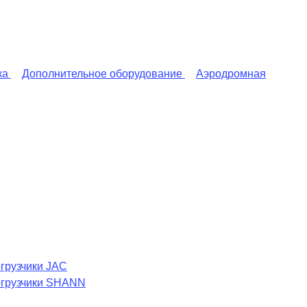
ка
Дополнительное оборудование
Аэродромная
грузчики JAC
огрузчики SHANN