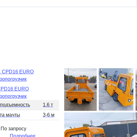
CPD16 EURO
ропогрузчик
оподъемность
1.6 т
та мачты
3-6 м
 По запросу
Подробнее