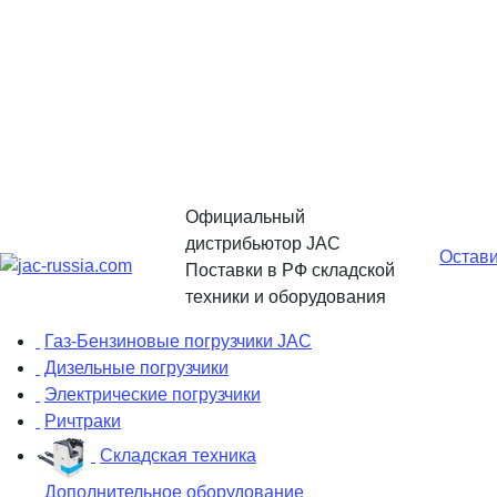
Официальный
дистрибьютор JAC
Остави
Поставки в РФ складской
техники и оборудования
Газ-Бензиновые погрузчики JAC
Дизельные погрузчики
Электрические погрузчики
Ричтраки
Складская техника
Дополнительное оборудование