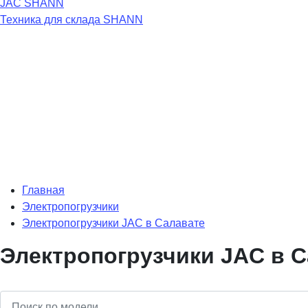
JAC
SHANN
Техника для склада
SHANN
Главная
Электропогрузчики
Электропогрузчики JAC в Салавате
Электропогрузчики JAC в 