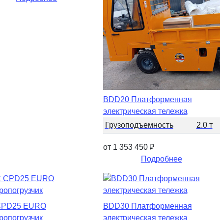
BDD20 Платформенная
электрическая тележка
Грузоподъемность
2.0 т
от 1 353 450
₽
Подробнее
CPD25 EURO
BDD30 Платформенная
ропогрузчик
электрическая тележка