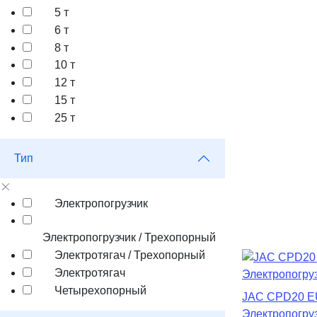
5 т
6 т
8 т
10 т
12 т
15 т
25 т
Тип
Электропогрузчик
Электропогрузчик / Трехопорный
Электротягач / Трехопорный
Электротягач
Четырехопорный
JAC CPD20 
Электропогру