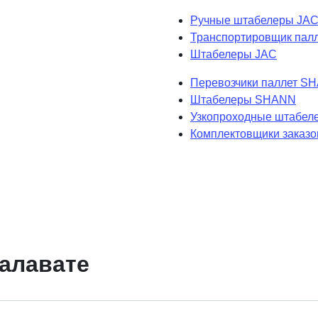
Ручные штабелеры JA
Транспортировщик пал
Штабелеры JAC
Перевозчики паллет S
Штабелеры SHANN
Узкопроходные штабе
Комплектовщики заказ
Салавате