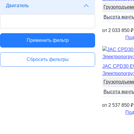
Двигатель
Грузоподъем
Высота мачт
от 2 033 850
₽
Под
Применить фильтр
Сбросить фильтры
JAC CPD30 
Электропогру
Грузоподъем
Высота мачт
от 2 537 850
₽
Под