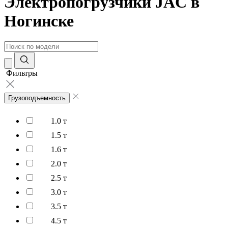
Электропогрузчики JAC в
Ногинске
Фильтры
Грузоподъемность
1.0 т
1.5 т
1.6 т
2.0 т
2.5 т
3.0 т
3.5 т
4.5 т