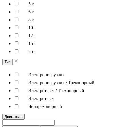
5 т
6 т
8 т
10 т
12 т
15 т
25 т
Тип
Электропогрузчик
Электропогрузчик / Трехопорный
Электротягач / Трехопорный
Электротягач
Четырехопорный
Двигатель