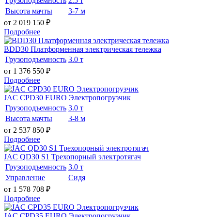
Грузоподъемность
2.5 т
Высота мачты
3-7 м
от 2 019 150
₽
Подробнее
BDD30 Платформенная электрическая тележка
Грузоподъемность
3.0 т
от 1 376 550
₽
Подробнее
JAC CPD30 EURO Электропогрузчик
Грузоподъемность
3.0 т
Высота мачты
3-8 м
от 2 537 850
₽
Подробнее
JAC QD30 S1 Трехопорный электротягач
Грузоподъемность
3.0 т
Управление
Сидя
от 1 578 708
₽
Подробнее
JAC CPD35 EURO Электропогрузчик