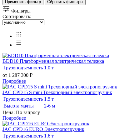
Применить фильтр
Сбросить фильтры
Фильтры
Сортировать:
BDD10 Платформенная электрическая тележка
Грузоподъемность
1.0 т
от 1 287 300
₽
Подробнее
JAC CPD15 S mini Трехопорный электропогрузчик
Грузоподъемность
1.5 т
Высота мачты
2-6 м
Цена: По запросу
Подробнее
JAC CPD16 EURO Электропогрузчик
Грузоподъемность
1.6 т