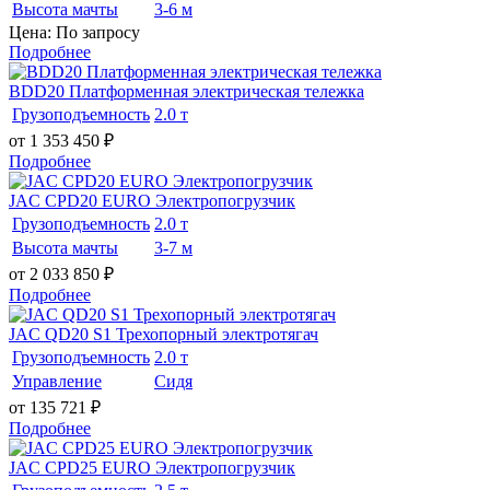
Высота мачты
3-6 м
Цена: По запросу
Подробнее
BDD20 Платформенная электрическая тележка
Грузоподъемность
2.0 т
от 1 353 450
₽
Подробнее
JAC CPD20 EURO Электропогрузчик
Грузоподъемность
2.0 т
Высота мачты
3-7 м
от 2 033 850
₽
Подробнее
JAC QD20 S1 Трехопорный электротягач
Грузоподъемность
2.0 т
Управление
Сидя
от 135 721
₽
Подробнее
JAC CPD25 EURO Электропогрузчик