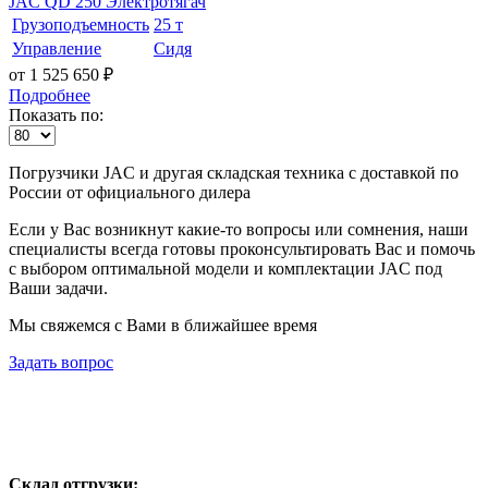
JAC QD 250 Электротягач
Грузоподъемность
25 т
Управление
Сидя
от 1 525 650
₽
Подробнее
Показать по:
Погрузчики JAC и другая складская техника с доставкой по
России от официального дилера
Если у Вас возникнут какие-то вопросы или сомнения, наши
специалисты всегда готовы проконсультировать Вас и помочь
с выбором оптимальной модели и комплектации JAC под
Ваши задачи.
Мы свяжемся с Вами в ближайшее время
Задать вопрос
Склад отгрузки: