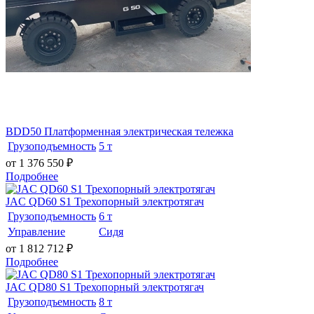
BDD50 Платформенная электрическая тележка
Грузоподъемность
5 т
от 1 376 550
₽
Подробнее
JAC QD60 S1 Трехопорный электротягач
Грузоподъемность
6 т
Управление
Сидя
от 1 812 712
₽
Подробнее
JAC QD80 S1 Трехопорный электротягач
Грузоподъемность
8 т