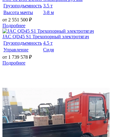
Грузоподъемность
3.5 т
Высота мачты
3-8 м
от 2 551 500
₽
Подробнее
JAC QD45 S1 Трехопорный электротягач
Грузоподъемность
4.5 т
Управление
Сидя
от 1 739 578
₽
Подробнее