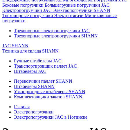
Боковые погрузчики
Большегрузные погрузчики JAC
Электропогрузчики JAC
Электропогрузчики SHANN
Трехопорные погрузчики
Электротягачи
Миниковшовые
погрузчики
Трехопорные электропогрузчики JAC
Трехопорные электропогрузчики SHANN
JAC
SHANN
Техника для склада
SHANN
Ручные штабелеры JAC
Транспортировщик паллет JAC
Штабелеры JAC
Перевозчики паллет SHANN
Штабелеры SHANN
Узкопроходные штабелеры SHANN
Комплектовщики заказов SHANN
Главная
Электропогрузчики
Электропогрузчики JAC в Ногинске