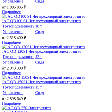
Управление
Сидя
от 1 885 835
₽
Подробнее
JAC QD100 S1 Четырехопорный электротягач
Грузоподъемность
10 т
Управление
Сидя
от 2 518 400
₽
Подробнее
JAC QD 120S1 Четырехопорный электротягач
Грузоподъемность
12 т
Управление
Сидя
от 2 043 300
₽
Подробнее
JAC QD 150S1 Четырехопорный электротягач
Грузоподъемность
15 т
Управление
Сидя
от 2 898 649
₽
Подробнее