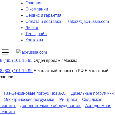
Главная
О компании
Сервис и гарантия
Оплата и доставка
zakaz@jac-russia.com
Лизинг
Тест-драйв
Контакты
8 (495) 101-15-95
Отдел продаж г.Москва
8 (800) 101-15-95
Бесплатный звонок по РФ
Бесплатный
звонок
Газ-Бензиновые погрузчики JAC
Дизельные погрузчики
Электрические погрузчики
Ричтраки
Складская
техника
Дополнительное оборудование
Аэродромная
техника