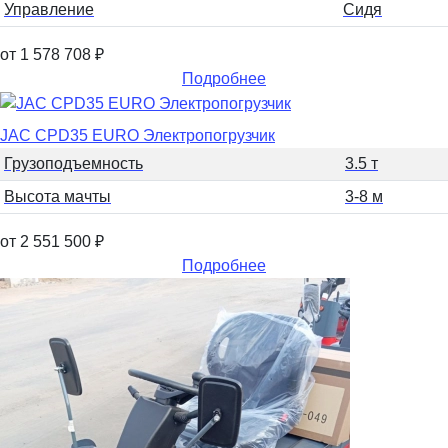
Управление
Сидя
от 1 578 708
₽
Подробнее
JAC CPD35 EURO Электропогрузчик
Грузоподъемность
3.5 т
Высота мачты
3-8 м
от 2 551 500
₽
Подробнее