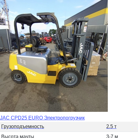
JAC CPD25 EURO Электропогрузчик
Грузоподъемность
2.5 т
Высота мачты
3-7 м