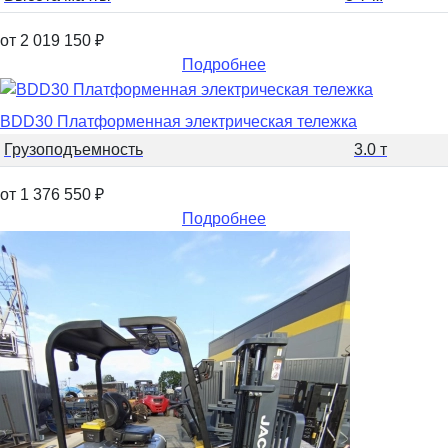
от 2 019 150
₽
Подробнее
BDD30 Платформенная электрическая тележка
Грузоподъемность
3.0 т
от 1 376 550
₽
Подробнее