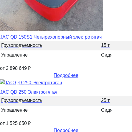
JAC QD 150S1 Четырехопорный электротягач
Грузоподъемность
15 т
Управление
Сидя
от 2 898 649
₽
Подробнее
JAC QD 250 Электротягач
Грузоподъемность
25 т
Управление
Сидя
от 1 525 650
₽
Подробнее