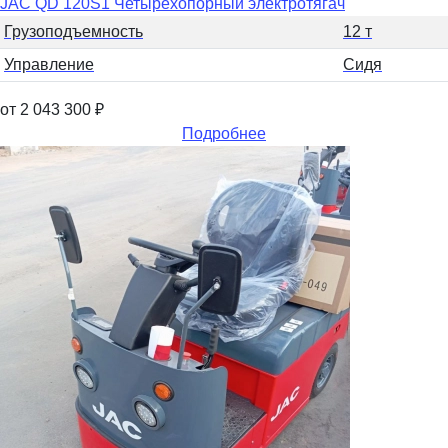
JAC QD 120S1 Четырехопорный электротягач
Грузоподъемность
12 т
Управление
Сидя
от 2 043 300
₽
Подробнее