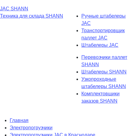
JAC
SHANN
Техника для склада
SHANN
Ручные штабелеры
JAC
Транспортировщик
паллет JAC
Штабелеры JAC
Перевозчики паллет
SHANN
Штабелеры SHANN
Узкопроходные
штабелеры SHANN
Комплектовщики
заказов SHANN
Главная
Электропогрузчики
Электропогрузчики JAC в Краснодаре