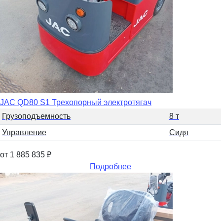
JAC QD80 S1 Трехопорный электротягач
Грузоподъемность
8 т
Управление
Сидя
от 1 885 835
₽
Подробнее