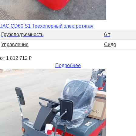
JAC QD60 S1 Трехопорный электротягач
Грузоподъемность
6 т
Управление
Сидя
от 1 812 712
₽
Подробнее