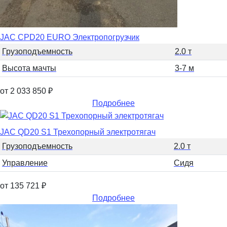
JAC CPD20 EURO Электропогрузчик
Грузоподъемность
2.0 т
Высота мачты
3-7 м
от 2 033 850
₽
Подробнее
JAC QD20 S1 Трехопорный электротягач
Грузоподъемность
2.0 т
Управление
Сидя
от 135 721
₽
Подробнее