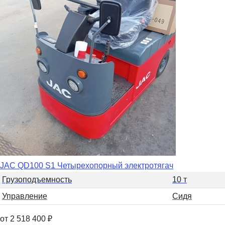
JAC QD100 S1 Четырехопорный электротягач
Грузоподъемность
10 т
Управление
Сидя
от 2 518 400
₽