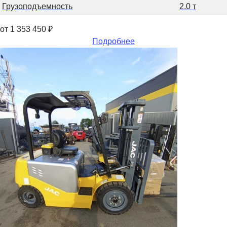
Грузоподъемность
2.0 т
от 1 353 450
₽
Подробнее