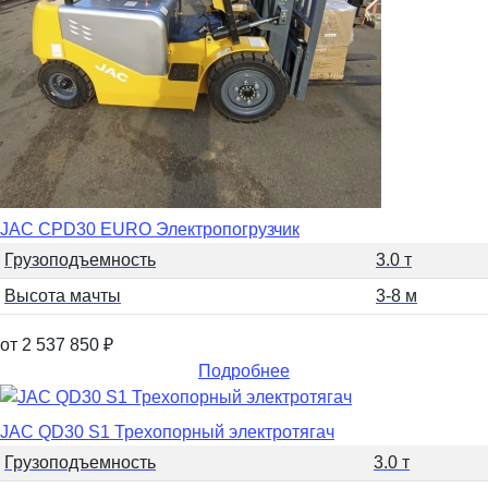
JAC CPD30 EURO Электропогрузчик
Грузоподъемность
3.0 т
Высота мачты
3-8 м
от 2 537 850
₽
Подробнее
JAC QD30 S1 Трехопорный электротягач
Грузоподъемность
3.0 т