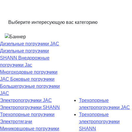
Выберите интересующую вас категорию
Дизельные погрузчики JAC
Дизельные погрузчики
SHANN
Внедорожные
погрузчики Jac
Многоходовые погрузчики
JAC
Боковые погрузчики
Большегрузные погрузчики
JAC
Электропогрузчики JAC
Трехопорные
Электропогрузчики SHANN
электропогрузчики JAC
Трехопорные погрузчики
Трехопорные
Электротягачи
электропогрузчики
Миниковшовые погрузчики
SHANN