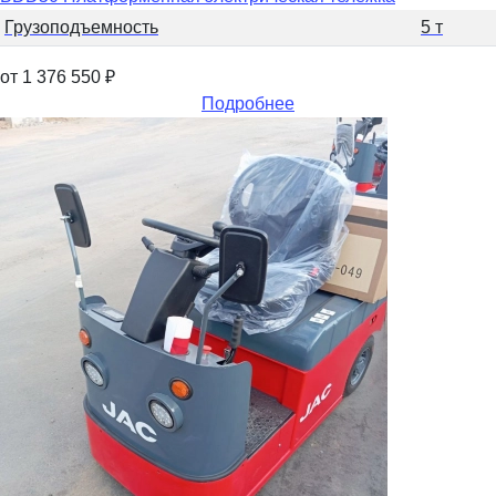
Грузоподъемность
5 т
от 1 376 550
₽
Подробнее