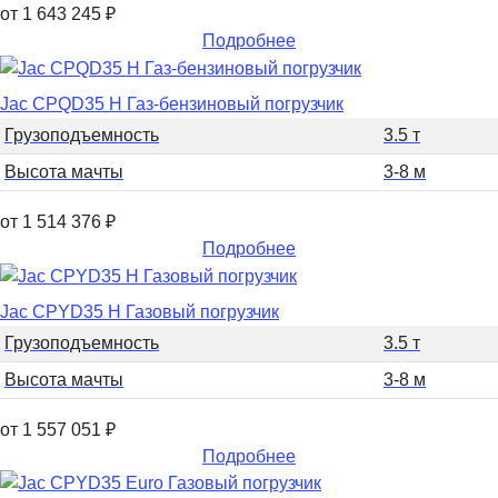
от 1 643 245
₽
Подробнее
Jac CPQD35 H Газ-бензиновый погрузчик
Грузоподъемность
3.5 т
Высота мачты
3-8 м
от 1 514 376
₽
Подробнее
Jac CPYD35 H Газовый погрузчик
Грузоподъемность
3.5 т
Высота мачты
3-8 м
от 1 557 051
₽
Подробнее