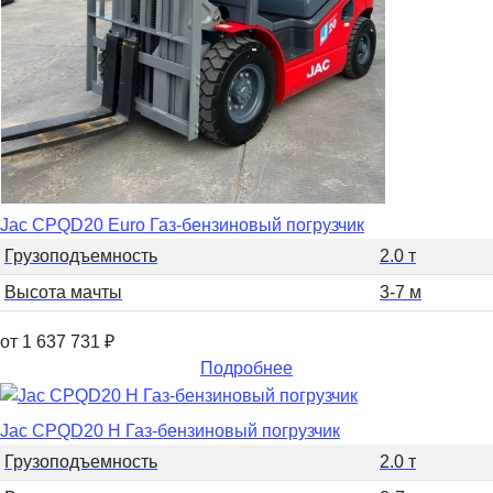
Jac CPQD20 Euro Газ-бензиновый погрузчик
Грузоподъемность
2.0 т
Высота мачты
3-7 м
от 1 637 731
₽
Подробнее
Jac CPQD20 H Газ-бензиновый погрузчик
Грузоподъемность
2.0 т