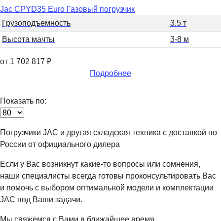
Jac CPYD35 Euro Газовый погрузчик
Грузоподъемность
3.5 т
Высота мачты
3-8 м
от 1 702 817
₽
Подробнее
Показать по:
Погрузчики JAC и другая складская техника с доставкой по
России от официального дилера
Если у Вас возникнут какие-то вопросы или сомнения,
наши специалисты всегда готовы проконсультировать Вас
и помочь с выбором оптимальной модели и комплектации
JAC под Ваши задачи.
Мы свяжемся с Вами в ближайшее время