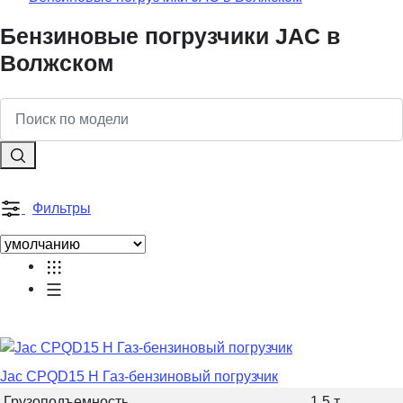
Бензиновые погрузчики JAC в
Волжском
Фильтры
Jac CPQD15 H Газ-бензиновый погрузчик
Грузоподъемность
1.5 т