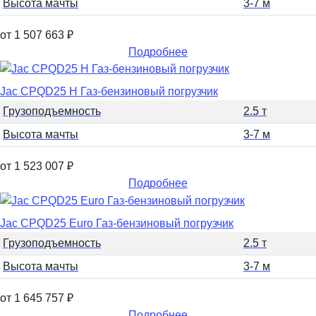
Высота мачты
3-7 м
от 1 507 663
₽
Подробнее
Jac CPQD25 H Газ-бензиновый погрузчик
Грузоподъемность
2.5 т
Высота мачты
3-7 м
от 1 523 007
₽
Подробнее
Jac CPQD25 Euro Газ-бензиновый погрузчик
Грузоподъемность
2.5 т
Высота мачты
3-7 м
от 1 645 757
₽
Подробнее