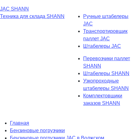
JAC
SHANN
Техника для склада
SHANN
Ручные штабелеры
JAC
Транспортировщик
паллет JAC
Штабелеры JAC
Перевозчики паллет
SHANN
Штабелеры SHANN
Узкопроходные
штабелеры SHANN
Комплектовщики
заказов SHANN
Главная
Бензиновые погрузчики
Бензиновые погрузчики JAC в Волжском