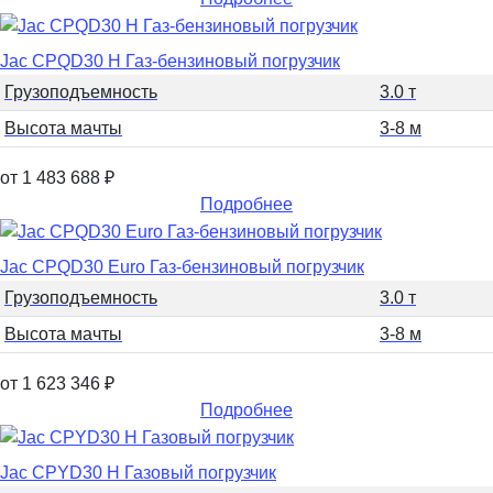
Jac CPQD30 H Газ-бензиновый погрузчик
Грузоподъемность
3.0 т
Высота мачты
3-8 м
от 1 483 688
₽
Подробнее
Jac CPQD30 Euro Газ-бензиновый погрузчик
Грузоподъемность
3.0 т
Высота мачты
3-8 м
от 1 623 346
₽
Подробнее
Jac CPYD30 H Газовый погрузчик