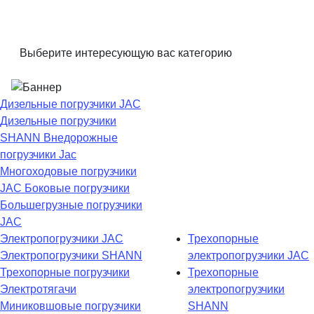
Выберите интересующую вас категорию
Дизельные погрузчики JAC
Дизельные погрузчики
SHANN
Внедорожные
погрузчики Jac
Многоходовые погрузчики
JAC
Боковые погрузчики
Большегрузные погрузчики
JAC
Электропогрузчики JAC
Трехопорные
Электропогрузчики SHANN
электропогрузчики JAC
Трехопорные погрузчики
Трехопорные
Электротягачи
электропогрузчики
Миниковшовые погрузчики
SHANN