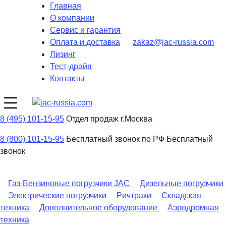
Главная
О компании
Сервис и гарантия
Оплата и доставка
zakaz@jac-russia.com
Лизинг
Тест-драйв
Контакты
8 (495) 101-15-95
Отдел продаж г.Москва
8 (800) 101-15-95
Бесплатный звонок по РФ
Бесплатный
звонок
Газ-Бензиновые погрузчики JAC
Дизельные погрузчики
Электрические погрузчики
Ричтраки
Складская
техника
Дополнительное оборудование
Аэродромная
техника