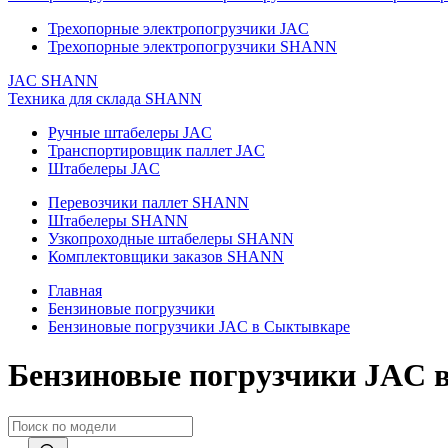
Трехопорные электропогрузчики JAC
Трехопорные электропогрузчики SHANN
JAC
SHANN
Техника для склада
SHANN
Ручные штабелеры JAC
Транспортировщик паллет JAC
Штабелеры JAC
Перевозчики паллет SHANN
Штабелеры SHANN
Узкопроходные штабелеры SHANN
Комплектовщики заказов SHANN
Главная
Бензиновые погрузчики
Бензиновые погрузчики JAC в Сыктывкаре
Бензиновые погрузчики JAC 