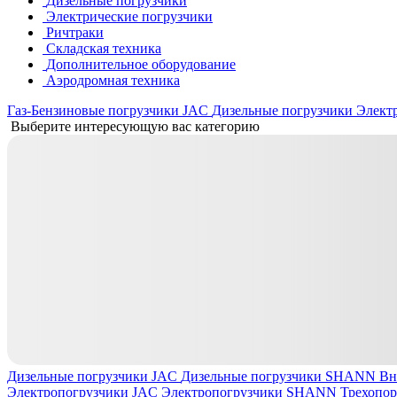
Дизельные погрузчики
Электрические погрузчики
Ричтраки
Складская техника
Дополнительное оборудование
Аэродромная техника
Газ-Бензиновые погрузчики JAC
Дизельные погрузчики
Элект
Выберите интересующую вас категорию
Дизельные погрузчики JAC
Дизельные погрузчики SHANN
Вн
Электропогрузчики JAC
Электропогрузчики SHANN
Трехопо