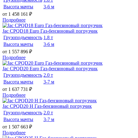
Высота мачты
3-6 м
от 1 458 161
₽
Подробнее
Jac CPQD18 Euro Газ-бензиновый погрузчик
Грузоподъемность
1.8 т
Высота мачты
3-6 м
от 1 557 896
₽
Подробнее
Jac CPQD20 Euro Газ-бензиновый погрузчик
Грузоподъемность
2.0 т
Высота мачты
3-7 м
от 1 637 731
₽
Подробнее
Jac CPQD20 H Газ-бензиновый погрузчик
Грузоподъемность
2.0 т
Высота мачты
3-7 м
от 1 507 663
₽
Подробнее