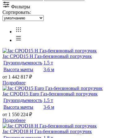
Фильтры
Сортировать:
Jac CPQD15 H Газ-бензиновый погрузчик
Грузоподъемность
1.5 т
Высота мачты
3-6 м
от 1 442 817
₽
Подробнее
Jac CPQD15 Euro Газ-бензиновый погрузчик
Грузоподъемность
1.5 т
Высота мачты
3-6 м
от 1 550 224
₽
Подробнее
Jac CPQD18 H Газ-бензиновый погрузчик
Грузоподъемность
1.8 т