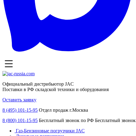
Официальный дистрибьютор JAC
Поставки в РФ складской техники и оборудования
Оставить заявку
8 (495) 101-15-95
Отдел продаж г.Москва
8 (800) 101-15-95
Бесплатный звонок по РФ
Бесплатный звонок
Газ-Бензиновые погрузчики JAC