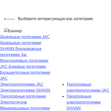
Выберите интересующую вас категорию
Дизельные погрузчики JAC
Дизельные погрузчики
SHANN
Внедорожные
погрузчики Jac
Многоходовые погрузчики
JAC
Боковые погрузчики
Большегрузные погрузчики
JAC
Электропогрузчики JAC
Трехопорные
Электропогрузчики SHANN
электропогрузчики JAC
Трехопорные погрузчики
Трехопорные
Электротягачи
электропогрузчики
Миниковшовые погрузчики
SHANN