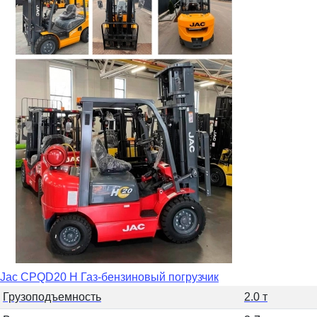
Jac CPQD20 H Газ-бензиновый погрузчик
Грузоподъемность
2.0 т