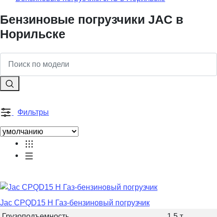
Бензиновые погрузчики JAC в
Норильске
Фильтры
Jac CPQD15 H Газ-бензиновый погрузчик
Грузоподъемность
1.5 т