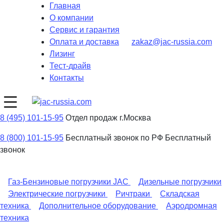
Главная
О компании
Сервис и гарантия
Оплата и доставка
zakaz@jac-russia.com
Лизинг
Тест-драйв
Контакты
8 (495) 101-15-95
Отдел продаж г.Москва
8 (800) 101-15-95
Бесплатный звонок по РФ
Бесплатный
звонок
Газ-Бензиновые погрузчики JAC
Дизельные погрузчики
Электрические погрузчики
Ричтраки
Складская
техника
Дополнительное оборудование
Аэродромная
техника