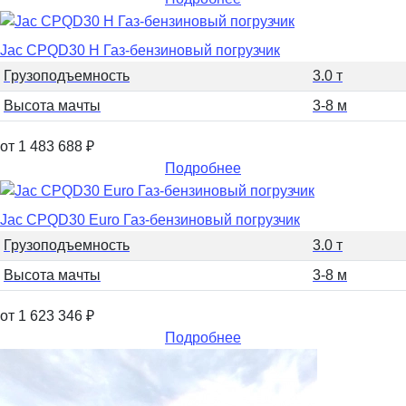
Jac CPQD30 H Газ-бензиновый погрузчик
Грузоподъемность
3.0 т
Высота мачты
3-8 м
от 1 483 688
₽
Подробнее
Jac CPQD30 Euro Газ-бензиновый погрузчик
Грузоподъемность
3.0 т
Высота мачты
3-8 м
от 1 623 346
₽
Подробнее