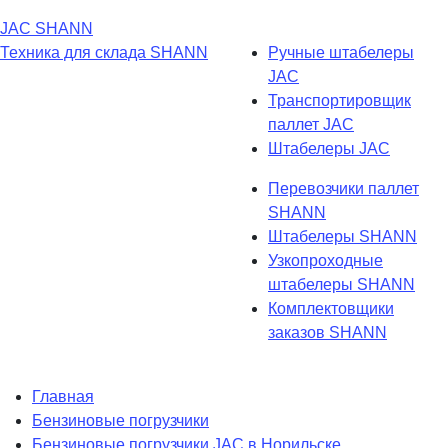
JAC
SHANN
Техника для склада
SHANN
Ручные штабелеры
JAC
Транспортировщик
паллет JAC
Штабелеры JAC
Перевозчики паллет
SHANN
Штабелеры SHANN
Узкопроходные
штабелеры SHANN
Комплектовщики
заказов SHANN
Главная
Бензиновые погрузчики
Бензиновые погрузчики JAC в Норильске