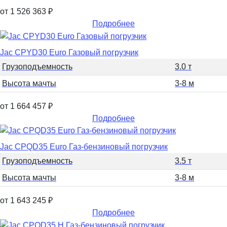
от 1 526 363
₽
Подробнее
Jac CPYD30 Euro Газовый погрузчик
Грузоподъемность
3.0 т
Высота мачты
3-8 м
от 1 664 457
₽
Подробнее
Jac CPQD35 Euro Газ-бензиновый погрузчик
Грузоподъемность
3.5 т
Высота мачты
3-8 м
от 1 643 245
₽
Подробнее