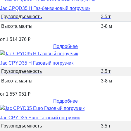
Jac CPQD35 H Газ-бензиновый погрузчик
Грузоподъемность
3.5 т
Высота мачты
3-8 м
от 1 514 376
₽
Подробнее
Jac CPYD35 H Газовый погрузчик
Грузоподъемность
3.5 т
Высота мачты
3-8 м
от 1 557 051
₽
Подробнее
Jac CPYD35 Euro Газовый погрузчик
Грузоподъемность
3.5 т