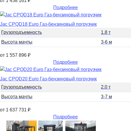
от 1 458 161
₽
Подробнее
Jac CPQD18 Euro Газ-бензиновый погрузчик
Грузоподъемность
1.8 т
Высота мачты
3-6 м
от 1 557 896
₽
Подробнее
Jac CPQD20 Euro Газ-бензиновый погрузчик
Грузоподъемность
2.0 т
Высота мачты
3-7 м
от 1 637 731
₽
Подробнее