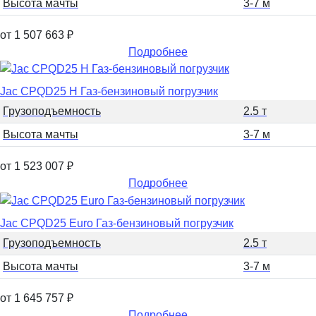
Высота мачты
3-7 м
от 1 507 663
₽
Подробнее
Jac CPQD25 H Газ-бензиновый погрузчик
Грузоподъемность
2.5 т
Высота мачты
3-7 м
от 1 523 007
₽
Подробнее
Jac CPQD25 Euro Газ-бензиновый погрузчик
Грузоподъемность
2.5 т
Высота мачты
3-7 м
от 1 645 757
₽
Подробнее