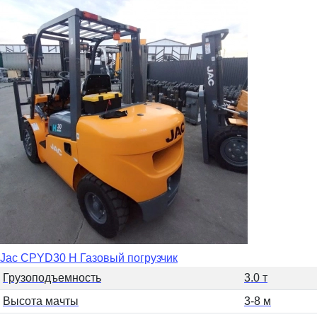
Jac CPYD30 H Газовый погрузчик
Грузоподъемность
3.0 т
Высота мачты
3-8 м