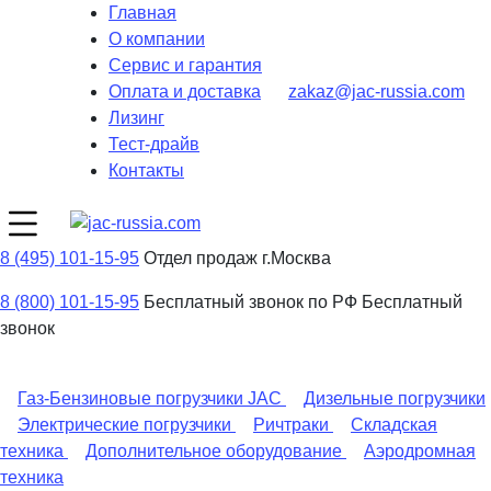
Главная
О компании
Сервис и гарантия
Оплата и доставка
zakaz@jac-russia.com
Лизинг
Тест-драйв
Контакты
8 (495) 101-15-95
Отдел продаж г.Москва
8 (800) 101-15-95
Бесплатный звонок по РФ
Бесплатный
звонок
Газ-Бензиновые погрузчики JAC
Дизельные погрузчики
Электрические погрузчики
Ричтраки
Складская
техника
Дополнительное оборудование
Аэродромная
техника