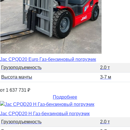
Jac CPQD20 Euro Газ-бензиновый погрузчик
Грузоподъемность
2.0 т
Высота мачты
3-7 м
от 1 637 731
₽
Подробнее
Jac CPQD20 H Газ-бензиновый погрузчик
Грузоподъемность
2.0 т