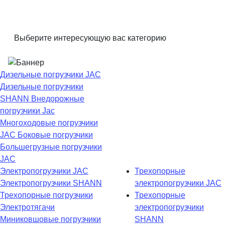
Выберите интересующую вас категорию
Дизельные погрузчики JAC
Дизельные погрузчики
SHANN
Внедорожные
погрузчики Jac
Многоходовые погрузчики
JAC
Боковые погрузчики
Большегрузные погрузчики
JAC
Электропогрузчики JAC
Трехопорные
Электропогрузчики SHANN
электропогрузчики JAC
Трехопорные погрузчики
Трехопорные
Электротягачи
электропогрузчики
Миниковшовые погрузчики
SHANN