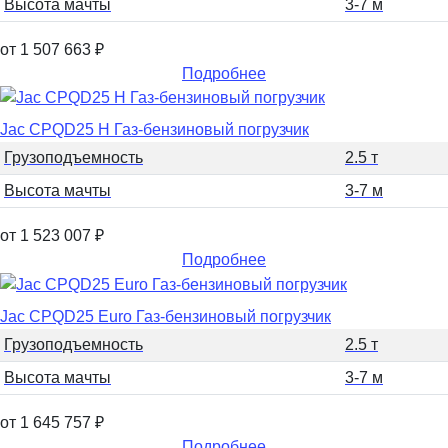
Высота мачты
3-7 м
от 1 507 663
₽
Подробнее
Jac CPQD25 H Газ-бензиновый погрузчик
Грузоподъемность
2.5 т
Высота мачты
3-7 м
от 1 523 007
₽
Подробнее
Jac CPQD25 Euro Газ-бензиновый погрузчик
Грузоподъемность
2.5 т
Высота мачты
3-7 м
от 1 645 757
₽
Подробнее