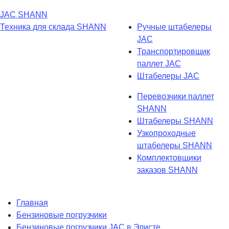
JAC
SHANN
Техника для склада
SHANN
Ручные штабелеры
JAC
Транспортировщик
паллет JAC
Штабелеры JAC
Перевозчики паллет
SHANN
Штабелеры SHANN
Узкопроходные
штабелеры SHANN
Комплектовщики
заказов SHANN
Главная
Бензиновые погрузчики
Бензиновые погрузчики JAC в Элисте