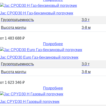
Jac CPQD30 H Газ-бензиновый погрузчик
Грузоподъемность
3.0 т
Высота мачты
3-8 м
от 1 483 688
₽
Подробнее
Jac CPQD30 Euro Газ-бензиновый погрузчик
Грузоподъемность
3.0 т
Высота мачты
3-8 м
от 1 623 346
₽
Подробнее
Jac CPYD30 H Газовый погрузчик