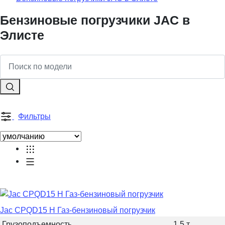
Бензиновые погрузчики JAC в
Элисте
Фильтры
Jac CPQD15 H Газ-бензиновый погрузчик
Грузоподъемность
1.5 т