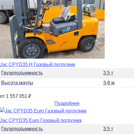
Jac CPYD35 H Газовый погрузчик
Грузоподъемность
3.5 т
Высота мачты
3-8 м
от 1 557 051
₽
Подробнее
Jac CPYD35 Euro Газовый погрузчик
Грузоподъемность
3.5 т