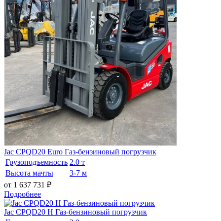
Jac CPQD20 Euro Газ-бензиновый погрузчик
Грузоподъемность
2.0 т
Высота мачты
3-7 м
от 1 637 731
₽
Подробнее
Jac CPQD20 H Газ-бензиновый погрузчик