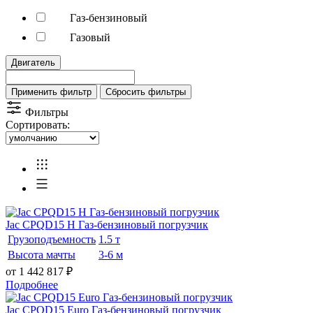
Газ-бензиновый
Газовый
Двигатель
Применить фильтр
Сбросить фильтры
Фильтры
Сортировать:
Jac CPQD15 H Газ-бензиновый погрузчик
Грузоподъемность
1.5 т
Высота мачты
3-6 м
от 1 442 817
₽
Подробнее
Jac CPQD15 Euro Газ-бензиновый погрузчик