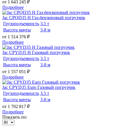
от 1 643 245
₽
Подробнее
Jac CPQD35 H Газ-бензиновый погрузчик
Грузоподъемность
3.5 т
Высота мачты
3-8 м
от 1 514 376
₽
Подробнее
Jac CPYD35 H Газовый погрузчик
Грузоподъемность
3.5 т
Высота мачты
3-8 м
от 1 557 051
₽
Подробнее
Jac CPYD35 Euro Газовый погрузчик
Грузоподъемность
3.5 т
Высота мачты
3-8 м
от 1 702 817
₽
Подробнее
Показать по: