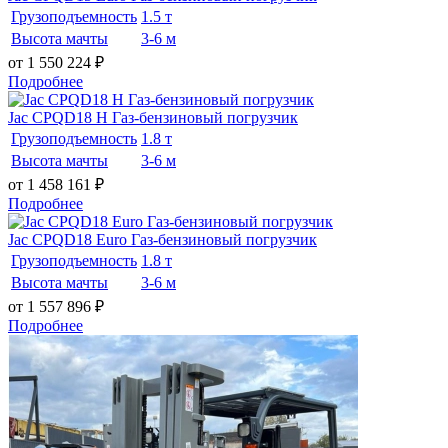
Грузоподъемность
1.5 т
Высота мачты
3-6 м
от 1 550 224
₽
Подробнее
Jac CPQD18 H Газ-бензиновый погрузчик
Грузоподъемность
1.8 т
Высота мачты
3-6 м
от 1 458 161
₽
Подробнее
Jac CPQD18 Euro Газ-бензиновый погрузчик
Грузоподъемность
1.8 т
Высота мачты
3-6 м
от 1 557 896
₽
Подробнее