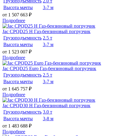
Грузоподъемность
2.0 т
Высота мачты
3-7 м
от 1 507 663
₽
Подробнее
Jac CPQD25 H Газ-бензиновый погрузчик
Грузоподъемность
2.5 т
Высота мачты
3-7 м
от 1 523 007
₽
Подробнее
Jac CPQD25 Euro Газ-бензиновый погрузчик
Грузоподъемность
2.5 т
Высота мачты
3-7 м
от 1 645 757
₽
Подробнее
Jac CPQD30 H Газ-бензиновый погрузчик
Грузоподъемность
3.0 т
Высота мачты
3-8 м
от 1 483 688
₽
Подробнее