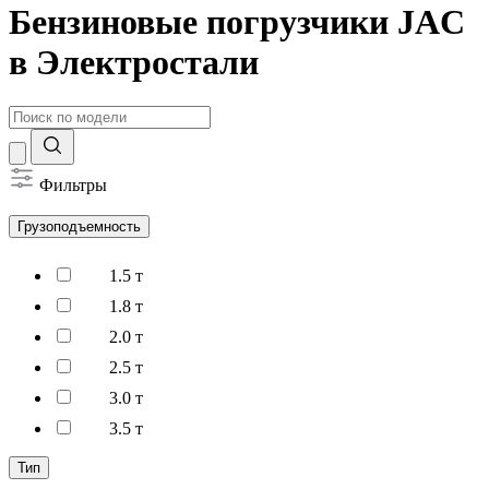
Бензиновые погрузчики JAC
в Электростали
Фильтры
Грузоподъемность
1.5 т
1.8 т
2.0 т
2.5 т
3.0 т
3.5 т
Тип