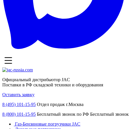
Официальный дистрибьютор JAC
Поставки в РФ складской техники и оборудования
Оставить заявку
8 (495) 101-15-95
Отдел продаж г.Москва
8 (800) 101-15-95
Бесплатный звонок по РФ
Бесплатный звонок
Газ-Бензиновые погрузчики JAC