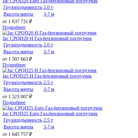
Jac CPQD20 Euro Газ-бензиновый погрузчик
Грузоподъемность
2.0 т
Высота мачты
3-7 м
от 1 637 731
₽
Подробнее
Jac CPQD20 H Газ-бензиновый погрузчик
Грузоподъемность
2.0 т
Высота мачты
3-7 м
от 1 507 663
₽
Подробнее
Jac CPQD25 H Газ-бензиновый погрузчик
Грузоподъемность
2.5 т
Высота мачты
3-7 м
от 1 523 007
₽
Подробнее
Jac CPQD25 Euro Газ-бензиновый погрузчик
Грузоподъемность
2.5 т
Высота мачты
3-7 м
от 1 645 757
₽