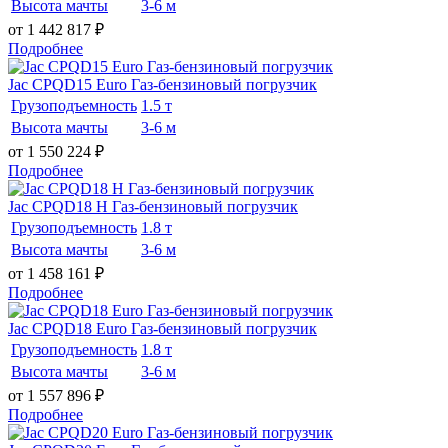
Высота мачты
3-6 м
от 1 442 817
₽
Подробнее
Jac CPQD15 Euro Газ-бензиновый погрузчик
Грузоподъемность
1.5 т
Высота мачты
3-6 м
от 1 550 224
₽
Подробнее
Jac CPQD18 H Газ-бензиновый погрузчик
Грузоподъемность
1.8 т
Высота мачты
3-6 м
от 1 458 161
₽
Подробнее
Jac CPQD18 Euro Газ-бензиновый погрузчик
Грузоподъемность
1.8 т
Высота мачты
3-6 м
от 1 557 896
₽
Подробнее