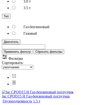
3.0 т
3.5 т
Тип
Газ-бензиновый
Газовый
Двигатель
Применить фильтр
Сбросить фильтры
Фильтры
Сортировать:
Jac CPQD15 H Газ-бензиновый погрузчик
Грузоподъемность
1.5 т