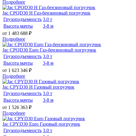
Подробнее
Jac CPQD30 H Газ-бензиновый погрузчик
Грузоподъемность
3.0 т
Высота мачты
3-8 м
от 1 483 688
₽
Подробнее
Jac CPQD30 Euro Газ-бензиновый погрузчик
Грузоподъемность
3.0 т
Высота мачты
3-8 м
от 1 623 346
₽
Подробнее
Jac CPYD30 H Газовый погрузчик
Грузоподъемность
3.0 т
Высота мачты
3-8 м
от 1 526 363
₽
Подробнее
Jac CPYD30 Euro Газовый погрузчик
Грузоподъемность
3.0 т