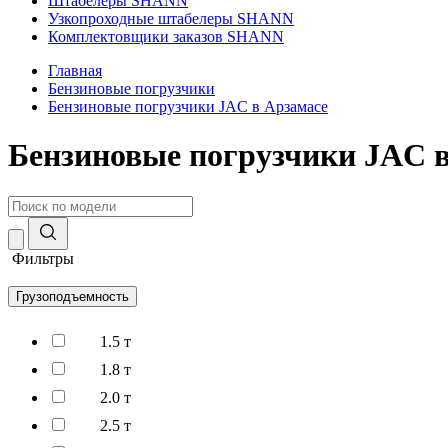
Штабелеры SHANN
Узкопроходные штабелеры SHANN
Комплектовщики заказов SHANN
Главная
Бензиновые погрузчики
Бензиновые погрузчики JAC в Арзамасе
Бензиновые погрузчики JAC 
Фильтры
Грузоподъемность
1.5 т
1.8 т
2.0 т
2.5 т