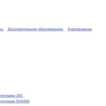
ка
Дополнительное оборудование
Аэродромная
грузчики JAC
огрузчики SHANN