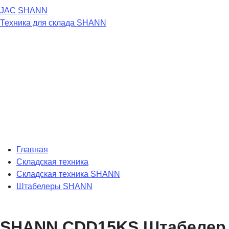
JAC
SHANN
Техника для склада
SHANN
Главная
Складская техника
Складская техника SHANN
Штабелеры SHANN
SHANN CDD15KS Штабелер