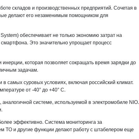
оте складов и производственных предприятий. Сочетая в
торые делают его незаменимым помощником для
ystem) обеспечивает не только экономию затрат на
 смартфона. Это значительно упрощает процесс
инерции, которая позволяет сокращать время зарядки до
зличным задачам.
 в самых суровых условиях, включая российский климат.
ературе от -40° до +40° С.
налогичной системе, используемой в электромобиле NIO.
.
более эффективно. Система мониторинга за
щем ТО и другие функции делают работу с штабелером еще