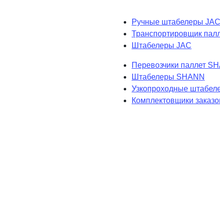
Ручные штабелеры JA
Транспортировщик пал
Штабелеры JAC
Перевозчики паллет S
Штабелеры SHANN
Узкопроходные штабе
Комплектовщики заказ