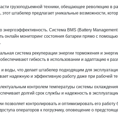
сти грузоподъемной техники, обещающее революцию в раб
ь, этот штабелер предлагает уникальные возможности, ко
энергоэффективность. Система BMS (Battery Management S
ять онлайн мониторинг состояния батареи прямо с помощью
.
ьная система рекуперации энергии торможения и энергии 
) обеспечивают гибкость в использовании и адаптацию к ра
и воды, что делает штабелер подходящим для эксплуатации
ает надежную и эффективную работу даже при рабочей темп
ктуальным контролем температуры системы охлаждения, а
спечивает долгий срок службы и надежность в эксплуатации
 позволяет контролировать и оптимизировать его работу 
 доступа операторов к погрузчику, оповещение о предстоя