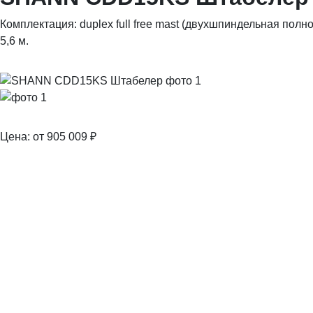
Комплектация: duplex full free mast (двухшпиндельная пол
5,6 м.
Цена: от 905 009
₽