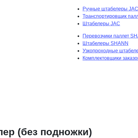
Ручные штабелеры JA
Транспортировщик пал
Штабелеры JAC
Перевозчики паллет S
Штабелеры SHANN
Узкопроходные штабе
Комплектовщики заказ
ер (без подножки)