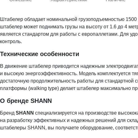
Штабелер обладает номинальной грузоподъемностью 1500 к
штабелер может поднимать грузы на высоту от 1.6 до 4 мет
является стандартом для работы с европаллетами. Для у
контроль.
Технические особенности
В движение штабелер приводится надежным электродвига
и высокую энергоэффективность. Модель комплектуется тя
достаточную продолжительность работы для стандартной с
платформы (walking type) делает штабелер максимально п
О бренде SHANN
Бренд
SHANN
специализируется на производстве высокок
на разработку эффективных и надежных решений для скла
штабелеры SHANN, вы получаете оборудование, соответств