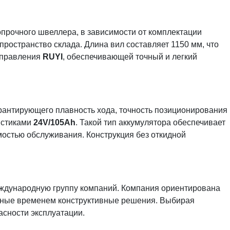
опрочного швеллера, в зависимости от комплектации
пространство склада. Длина вил составляет 1150 мм, что
 управления
RUYI
, обеспечивающей точный и легкий
арантирующего плавность хода, точность позиционирования
ристиками
24V/105Ah
. Такой тип аккумулятора обеспечивает
мостью обслуживания. Конструкция без откидной
еждународную группу компаний. Компания ориентирована
енные временем конструктивные решения. Выбирая
сности эксплуатации.