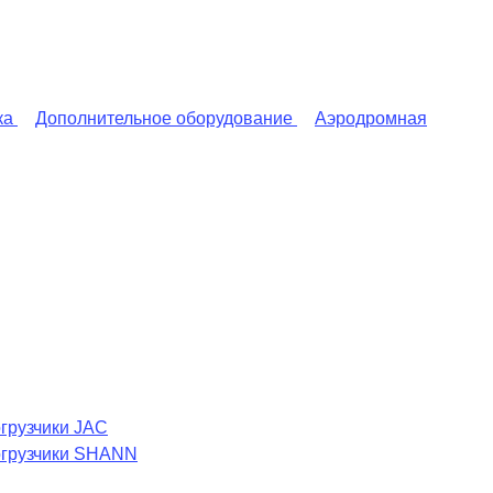
ка
Дополнительное оборудование
Аэродромная
грузчики JAC
огрузчики SHANN