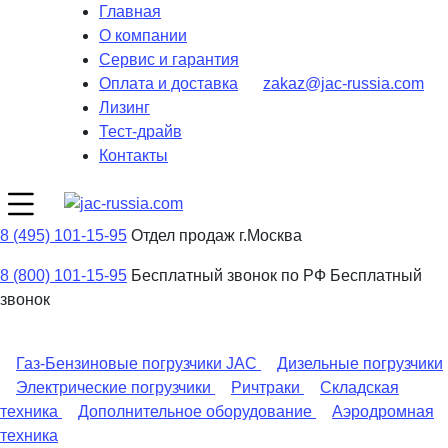
Главная
О компании
Сервис и гарантия
Оплата и доставка
zakaz@jac-russia.com
Лизинг
Тест-драйв
Контакты
8 (495) 101-15-95
Отдел продаж г.Москва
8 (800) 101-15-95
Бесплатный звонок по РФ
Бесплатный
звонок
Газ-Бензиновые погрузчики JAC
Дизельные погрузчики
Электрические погрузчики
Ричтраки
Складская
техника
Дополнительное оборудование
Аэродромная
техника