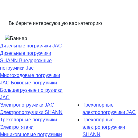
Выберите интересующую вас категорию
Дизельные погрузчики JAC
Дизельные погрузчики
SHANN
Внедорожные
погрузчики Jac
Многоходовые погрузчики
JAC
Боковые погрузчики
Большегрузные погрузчики
JAC
Электропогрузчики JAC
Трехопорные
Электропогрузчики SHANN
электропогрузчики JAC
Трехопорные погрузчики
Трехопорные
Электротягачи
электропогрузчики
Миниковшовые погрузчики
SHANN