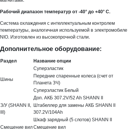
магнитами.
Рабочий диапазон температур от -40° до +40° С.
Система охлаждения с интеллектуальным контролем
температуры, аналогичная используемой в электромобиле
NIO. Изготовлен из высокопрочной стали.
Дополнительное оборудование:
Раздел
Название опции
Суперэластик
Передние спаренные колеса (счет от
Шины
Планета ЗЧ)
Суперэластик Белый
Доп. АКБ 307.2V/52 Ah SHANN II
З/У (SHANN II,
Штабеллер для замены АКБ SHANN II
III)
307.2V/104Ah
Шкаф зарядный (5 слотов) SHANN II
Смещение вил
Смещение вил