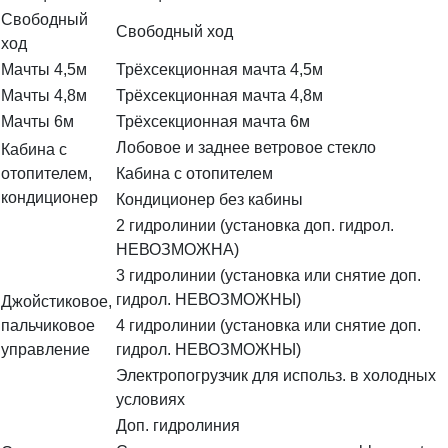
Свободный
Свободный ход
ход
Мачты 4,5м
Трёхсекционная мачта 4,5м
Мачты 4,8м
Трёхсекционная мачта 4,8м
Мачты 6м
Трёхсекционная мачта 6м
Лобовое и заднее ветровое стекло
Кабина с
отопителем,
Кабина с отопителем
кондиционер
Кондиционер без кабины
2 гидролинии (установка доп. гидрол.
НЕВОЗМОЖНА)
3 гидролинии (установка или снятие доп.
гидрол. НЕВОЗМОЖНЫ)
Джойстиковое,
пальчиковое
4 гидролинии (установка или снятие доп.
управление
гидрол. НЕВОЗМОЖНЫ)
Электропогрузчик для использ. в холодных
условиях
Доп. гидролиния