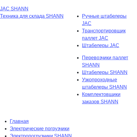
JAC
SHANN
Техника для склада
SHANN
Ручные штабелеры
JAC
Транспортировщик
паллет JAC
Штабелеры JAC
Перевозчики паллет
SHANN
Штабелеры SHANN
Узкопроходные
штабелеры SHANN
Комплектовщики
заказов SHANN
Главная
Электрические погрузчики
Электропогрузчики SHANN