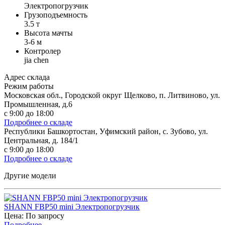
Электропогрузчик
Грузоподъемность
3.5 т
Высота мачты
3-6 м
Контролер
jia chen
Адрес склада
Режим работы
Московская обл., Городской округ Щелково, п. Литвиново, ул.
Промышленная, д.6
с 9:00 до 18:00
Подробнее о складе
Республики Башкортостан, Уфимский район, с. Зубово, ул.
Центральная, д. 184/1
с 9:00 до 18:00
Подробнее о складе
Другие модели
SHANN FBP50 mini Электропогрузчик
Цена: По запросу
Подробнее