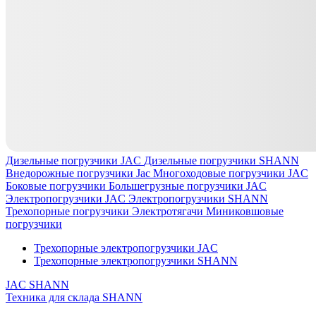
Дизельные погрузчики JAC
Дизельные погрузчики SHANN
Внедорожные погрузчики Jac
Многоходовые погрузчики JAC
Боковые погрузчики
Большегрузные погрузчики JAC
Электропогрузчики JAC
Электропогрузчики SHANN
Трехопорные погрузчики
Электротягачи
Миниковшовые
погрузчики
Трехопорные электропогрузчики JAC
Трехопорные электропогрузчики SHANN
JAC
SHANN
Техника для склада
SHANN