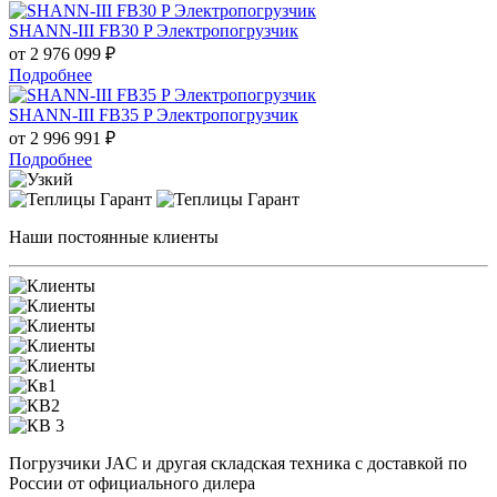
SHANN-III FB30 P Электропогрузчик
от 2 976 099
₽
Подробнее
SHANN-III FB35 P Электропогрузчик
от 2 996 991
₽
Подробнее
Наши постоянные клиенты
Погрузчики JAC и другая складская техника с доставкой по
России от официального дилера