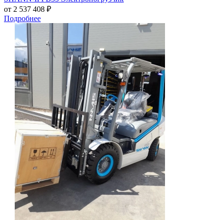
от 2 537 408
₽
Подробнее