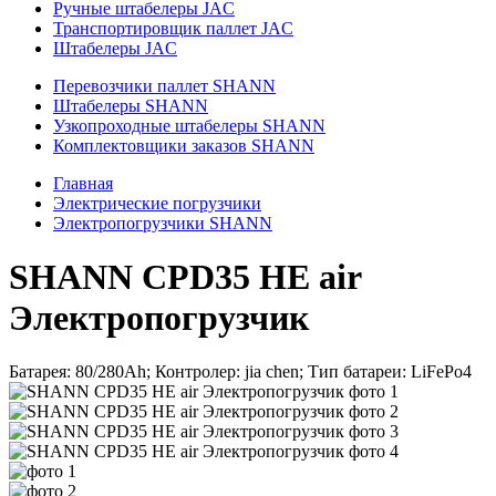
Ручные штабелеры JAC
Транспортировщик паллет JAC
Штабелеры JAC
Перевозчики паллет SHANN
Штабелеры SHANN
Узкопроходные штабелеры SHANN
Комплектовщики заказов SHANN
Главная
Электрические погрузчики
Электропогрузчики SHANN
SHANN CPD35 HE air
Электропогрузчик
Батарея: 80/280Ah; Контролер: jia chen; Тип батареи: LiFePo4