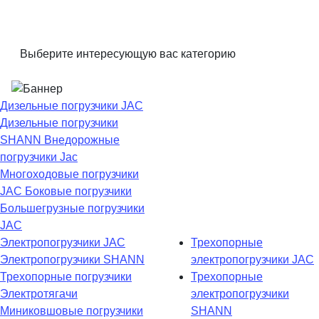
Выберите интересующую вас категорию
Дизельные погрузчики JAC
Дизельные погрузчики
SHANN
Внедорожные
погрузчики Jac
Многоходовые погрузчики
JAC
Боковые погрузчики
Большегрузные погрузчики
JAC
Электропогрузчики JAC
Трехопорные
Электропогрузчики SHANN
электропогрузчики JAC
Трехопорные погрузчики
Трехопорные
Электротягачи
электропогрузчики
Миниковшовые погрузчики
SHANN