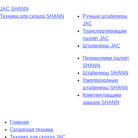
JAC
SHANN
Техника для склада
SHANN
Ручные штабелеры
JAC
Транспортировщик
паллет JAC
Штабелеры JAC
Перевозчики паллет
SHANN
Штабелеры SHANN
Узкопроходные
штабелеры SHANN
Комплектовщики
заказов SHANN
Главная
Складская техника
Техника для склада JAC