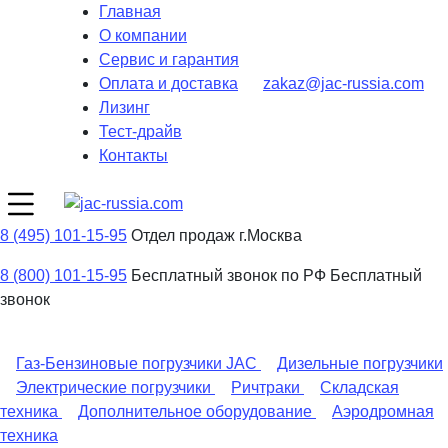
Главная
О компании
Сервис и гарантия
Оплата и доставка
zakaz@jac-russia.com
Лизинг
Тест-драйв
Контакты
8 (495) 101-15-95
Отдел продаж г.Москва
8 (800) 101-15-95
Бесплатный звонок по РФ
Бесплатный
звонок
Газ-Бензиновые погрузчики JAC
Дизельные погрузчики
Электрические погрузчики
Ричтраки
Складская
техника
Дополнительное оборудование
Аэродромная
техника