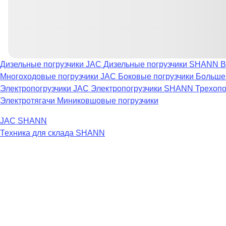
Дизельные погрузчики JAC
Дизельные погрузчики SHANN
В
Многоходовые погрузчики JAC
Боковые погрузчики
Большег
Электропогрузчики JAC
Электропогрузчики SHANN
Трехопо
Электротягачи
Миниковшовые погрузчики
JAC
SHANN
Техника для склада
SHANN