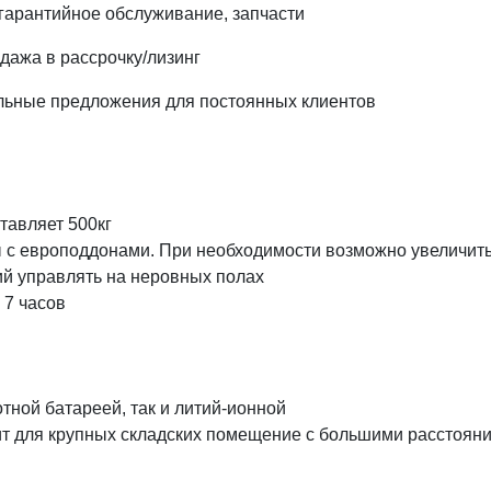
 гарантийное обслуживание, запчасти
дажа в рассрочку/лизинг
альные предложения для постоянных клиентов
тавляет 500кг
 с европоддонами. При необходимости возможно увеличить
ий управлять на неровных полах
 7 часов
ной батареей, так и литий-ионной
 для крупных складских помещение с большими расстояния