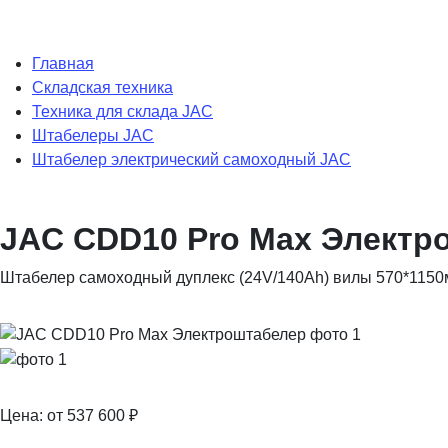
Главная
Складская техника
Техника для склада JAC
Штабелеры JAC
Штабелер электрический самоходный JAC
JAC CDD10 Pro Max Электр
Штабелер самоходный дуплекс (24V/140Ah) вилы 570*115
Цена: от 537 600
₽